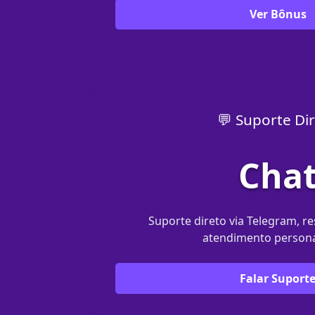
Ver Bônus
💬 Suporte Di
Cha
Suporte direto via Telegram, r
atendimento persona
Falar Suport