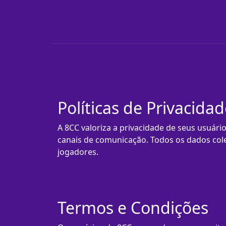
Políticas de Privacida
A 8CC valoriza a privacidade de seus usuár
canais de comunicação. Todos os dados cole
jogadores.
Termos e Condições