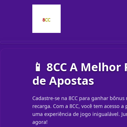
📱 8CC A Melhor
de Apostas
Cadastre-se na 8CC para ganhar bônus 
recarga. Com a 8CC, você tem acesso a 
uma experiência de jogo inigualável. J
agora!