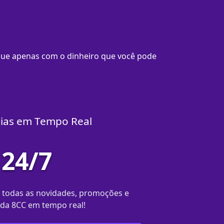
ogue apenas com o dinheiro que você pode
cias em Tempo Real
24/7
e todas as novidades, promoções e
 da 8CC em tempo real!