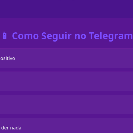
📱 Como Seguir no Telegram
ositivo
erder nada