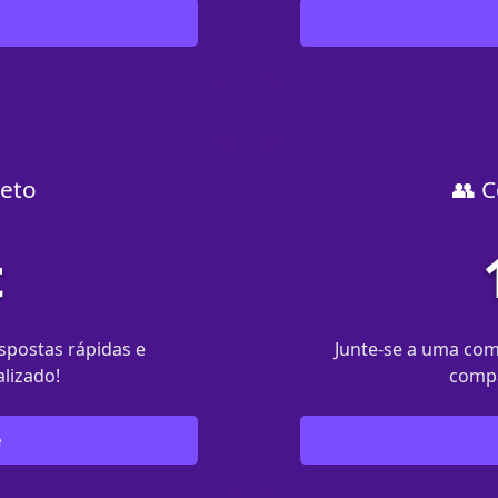
reto
👥 
t
espostas rápidas e
Junte-se a uma com
lizado!
compa
e