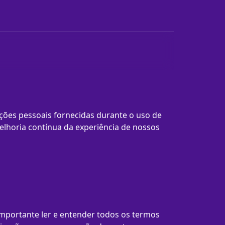
ções pessoais fornecidas durante o uso de
elhoria contínua da experiência de nossos
importante ler e entender todos os termos