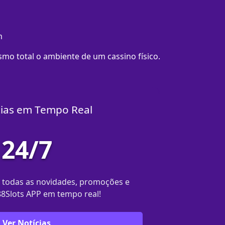
m
smo total o ambiente de um cassino físico.
cias em Tempo Real
24/7
e todas as novidades, promoções e
88Slots APP em tempo real!
Ver Notícias