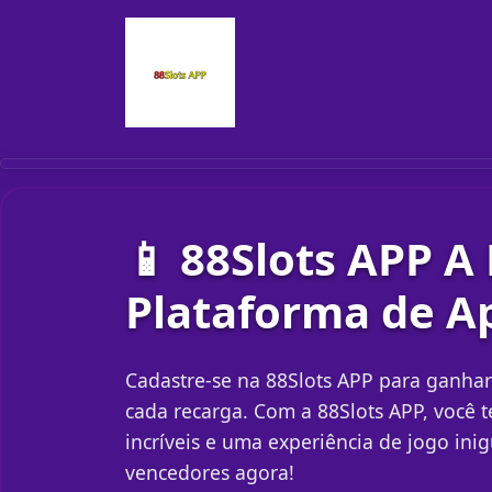
📱 88Slots APP A
Plataforma de A
Cadastre-se na 88Slots APP para ganha
cada recarga. Com a 88Slots APP, você
incríveis e uma experiência de jogo inig
vencedores agora!