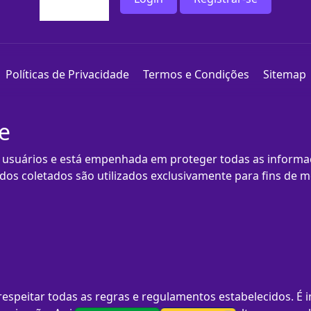
Políticas de Privacidade
Termos e Condições
Sitemap
de
us usuários e está empenhada em proteger todas as informa
os coletados são utilizados exclusivamente para fins de m
speitar todas as regras e regulamentos estabelecidos. É 