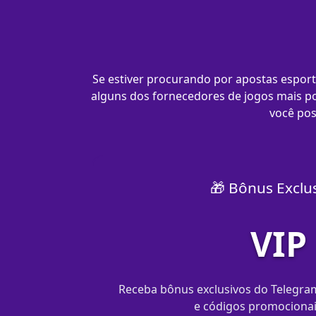
Se estiver procurando por apostas esport
alguns dos fornecedores de jogos mais po
você pos
🎁 Bônus Exclu
VIP
Receba bônus exclusivos do Telegra
e códigos promocionai