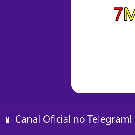
📱 Canal Oficial no Telegram!