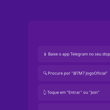
📱 Baixe o app Telegram no seu disp
🔍 Procure por "@7M7 JogoOficial"
👆 Toque em "Entrar" ou "Join"