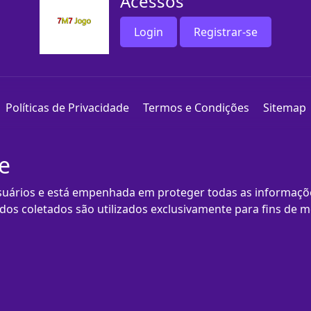
Acessos
Login
Registrar-se
Políticas de Privacidade
Termos e Condições
Sitemap
de
usuários e está empenhada em proteger todas as informaçõ
os coletados são utilizados exclusivamente para fins de m