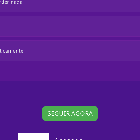
erder nada
a
aticamente
SEGUIR AGORA