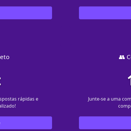
reto
👥 
t
espostas rápidas e
Junte-se a uma com
lizado!
compa
e