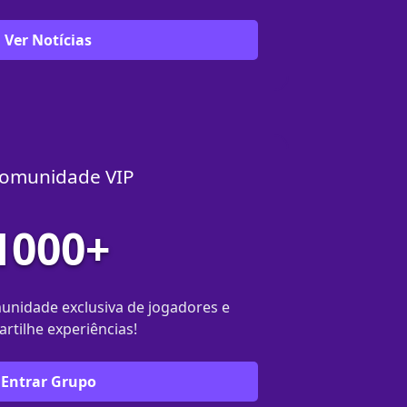
Ver Notícias
Comunidade VIP
1000+
unidade exclusiva de jogadores e
rtilhe experiências!
Entrar Grupo