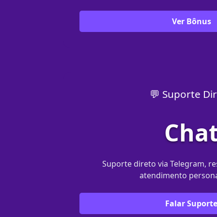
Ver Bônus
💬 Suporte Di
Cha
Suporte direto via Telegram, r
atendimento persona
Falar Suport