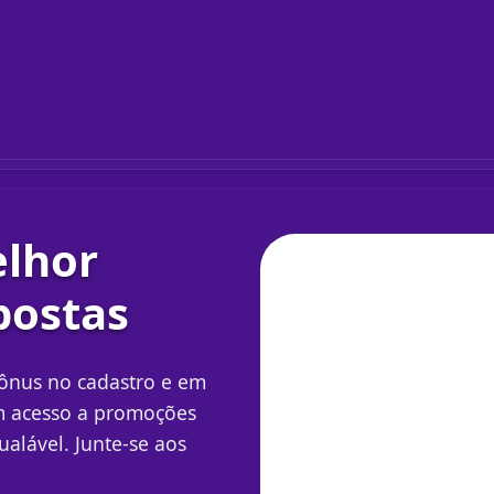
elhor
postas
ônus no cadastro e em
m acesso a promoções
ualável. Junte-se aos