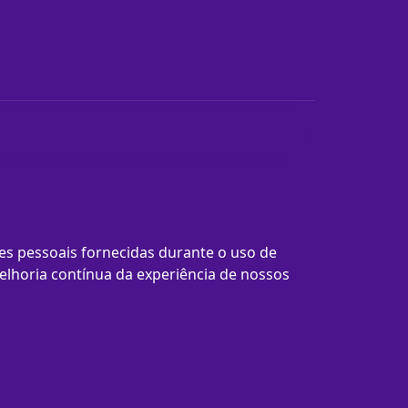
es pessoais fornecidas durante o uso de
elhoria contínua da experiência de nossos