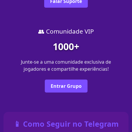
Falar Suporte
👥 Comunidade VIP
1000+
Junte-se a uma comunidade exclusiva de
jogadores e compartilhe experiências!
Entrar Grupo
📱 Como Seguir no Telegram