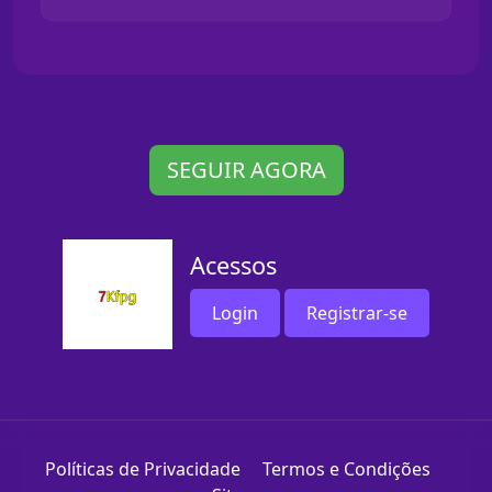
SEGUIR AGORA
Acessos
Login
Registrar-se
Políticas de Privacidade
Termos e Condições