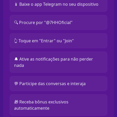
📱 Baixe o app Telegram no seu dispositivo
🔍 Procure por "@7HHOficial"
👆 Toque em "Entrar" ou "Join"
🔔 Ative as notificações para não perder
nada
💬 Participe das conversas e interaja
🎁 Receba bônus exclusivos
automaticamente