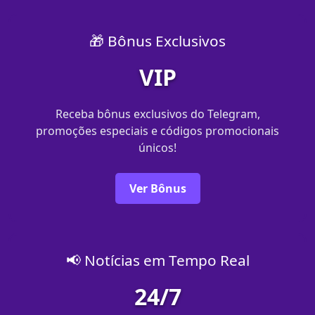
🎁 Bônus Exclusivos
VIP
Receba bônus exclusivos do Telegram,
promoções especiais e códigos promocionais
únicos!
Ver Bônus
📢 Notícias em Tempo Real
24/7