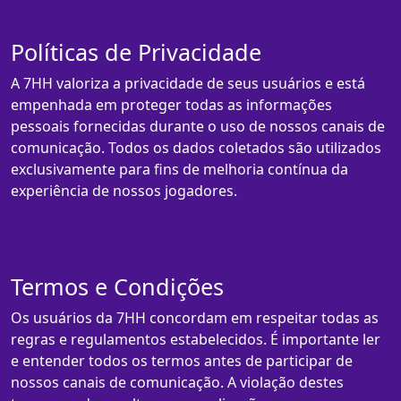
Políticas de Privacidade
A 7HH valoriza a privacidade de seus usuários e está
empenhada em proteger todas as informações
pessoais fornecidas durante o uso de nossos canais de
comunicação. Todos os dados coletados são utilizados
exclusivamente para fins de melhoria contínua da
experiência de nossos jogadores.
Termos e Condições
Os usuários da 7HH concordam em respeitar todas as
regras e regulamentos estabelecidos. É importante ler
e entender todos os termos antes de participar de
nossos canais de comunicação. A violação destes