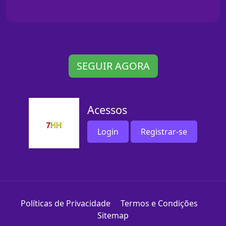
SEGUIR AGORA
Acessos
Login
Registrar-se
Políticas de Privacidade
Termos e Condições
Sitemap