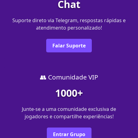
Chat
Suporte direto via Telegram, respostas rápidas e
atendimento personalizado!
Falar Suporte
👥 Comunidade VIP
1000+
Junte-se a uma comunidade exclusiva de
jogadores e compartilhe experiências!
Entrar Grupo