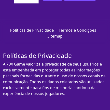
Políticas de Privacidade
Termos e Condições
Sitemap
Políticas de Privacidade
A 79X Game valoriza a privacidade de seus usuários e
está empenhada em proteger todas as informações
pessoais fornecidas durante o uso de nossos canais de
comunicação. Todos os dados coletados são utilizados
exclusivamente para fins de melhoria contínua da
experiência de nossos jogadores.