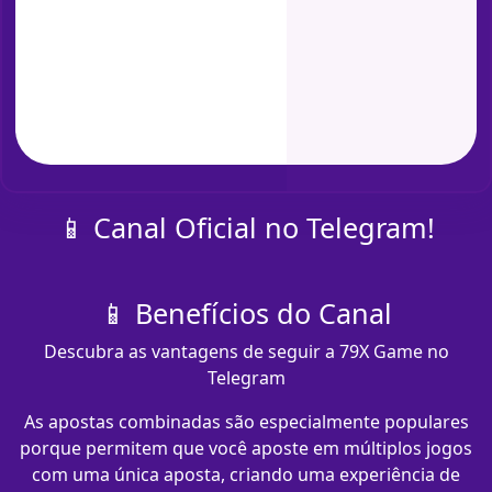
📱 Canal Oficial no Telegram!
📱 Benefícios do Canal
Descubra as vantagens de seguir a 79X Game no
Telegram
As apostas combinadas são especialmente populares
porque permitem que você aposte em múltiplos jogos
com uma única aposta, criando uma experiência de