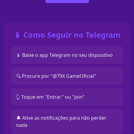
📱 Como Seguir no Telegram
📱 Baixe o app Telegram no seu dispositivo
🔍 Procure por "@79X GameOficial"
👆 Toque em "Entrar" ou "Join"
🔔 Ative as notificações para não perder
nada