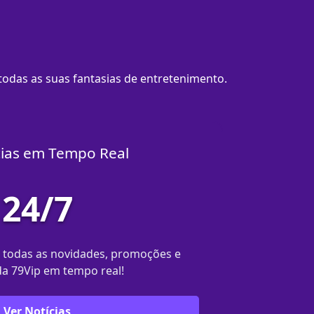
todas as suas fantasias de entretenimento.
cias em Tempo Real
24/7
e todas as novidades, promoções e
da 79Vip em tempo real!
Ver Notícias