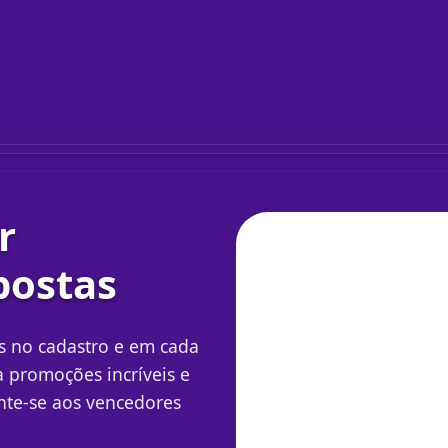
r
postas
s no cadastro e em cada
a promoções incríveis e
unte-se aos vencedores