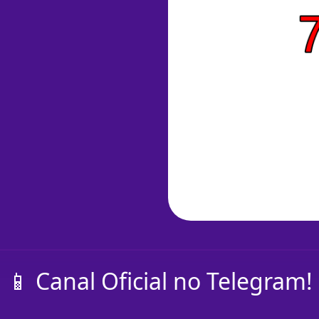
📱 Canal Oficial no Telegram!