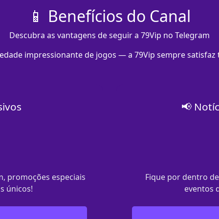
📱 Benefícios do Canal
Descubra as vantagens de seguir a 79Vip no Telegram
iedade impressionante de jogos — a 79Vip sempre satisfaz 
sivos
📢 Notí
m, promoções especiais
Fique por dentro d
s únicos!
eventos 