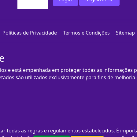
Políticas de Privacidade
Termos e Condições
Sitemap
de
ários e está empenhada em proteger todas as informações 
tados são utilizados exclusivamente para fins de melhoria
r todas as regras e regulamentos estabelecidos. É import