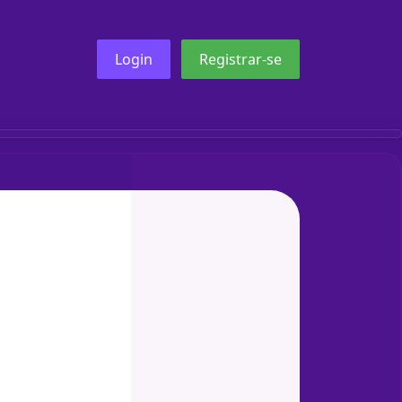
Login
Registrar-se