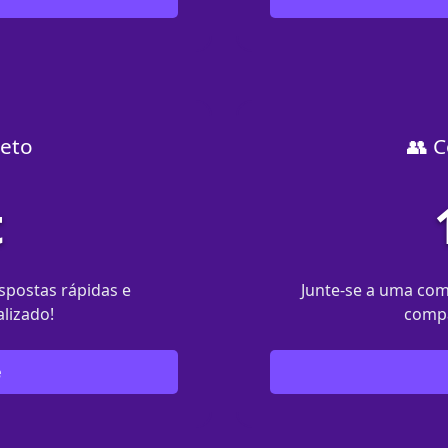
reto
👥 
t
espostas rápidas e
Junte-se a uma com
lizado!
compa
e