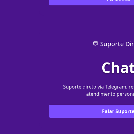
💬 Suporte Di
Cha
Suporte direto via Telegram, r
atendimento persona
Falar Suport