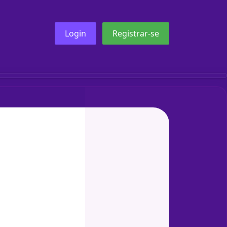
Login
Registrar-se