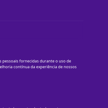
s pessoais fornecidas durante o uso de
elhoria contínua da experiência de nossos