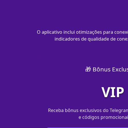
O aplicativo inclui otimizações para cone
indicadores de qualidade de cone
🎁 Bônus Exclu
VIP
Receba bônus exclusivos do Telegra
e códigos promocionai