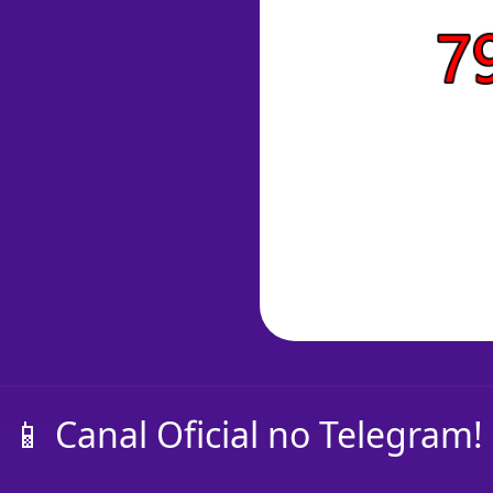
📱 Canal Oficial no Telegram!