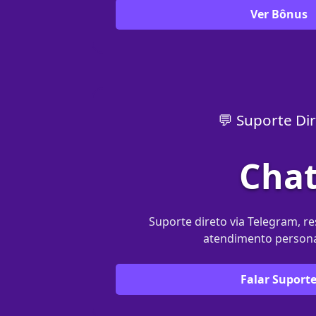
Ver Bônus
💬 Suporte Di
Cha
Suporte direto via Telegram, r
atendimento persona
Falar Suport