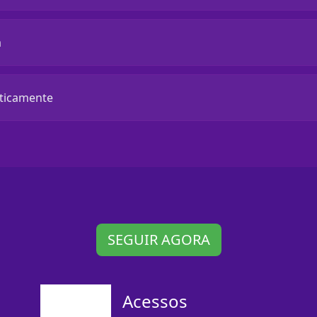
a
aticamente
SEGUIR AGORA
Acessos