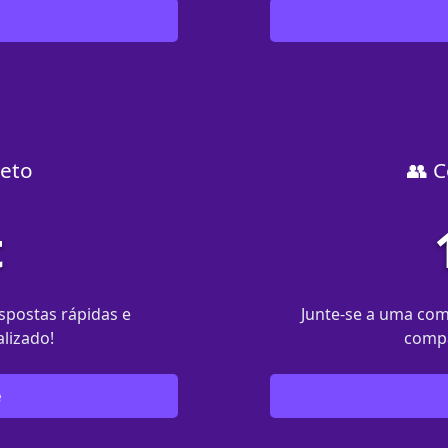
reto
👥 
t
espostas rápidas e
Junte-se a uma com
lizado!
compa
e