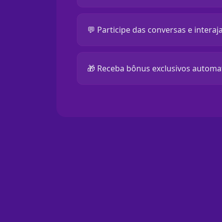
💬 Participe das conversas e interaj
🎁 Receba bônus exclusivos autom