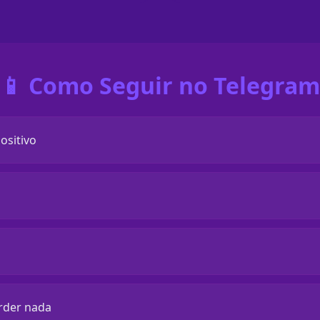
📱 Como Seguir no Telegram
ositivo
erder nada