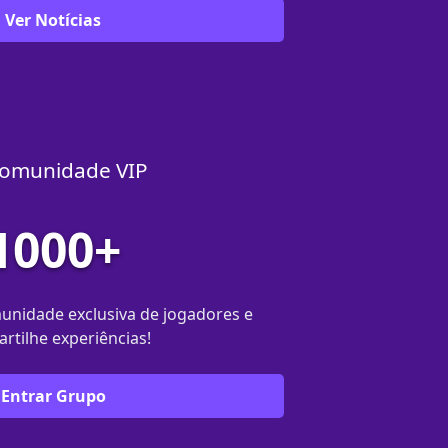
Ver Notícias
Comunidade VIP
1000+
unidade exclusiva de jogadores e
rtilhe experiências!
Entrar Grupo