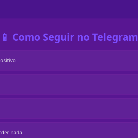
📱 Como Seguir no Telegram
ositivo
erder nada