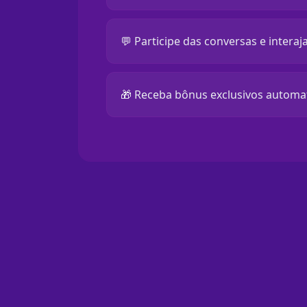
💬 Participe das conversas e interaj
🎁 Receba bônus exclusivos autom