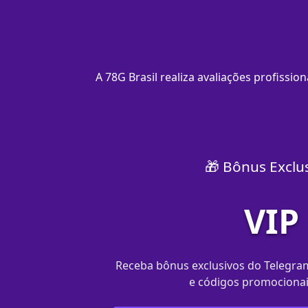
A 78G Brasil realiza avaliações profissi
🎁 Bônus Exclu
VIP
Receba bônus exclusivos do Telegra
e códigos promocionai