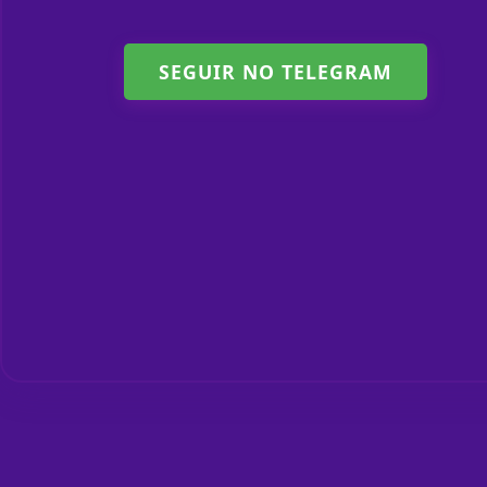
SEGUIR NO TELEGRAM