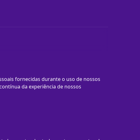
ssoais fornecidas durante o uso de nossos
 contínua da experiência de nossos