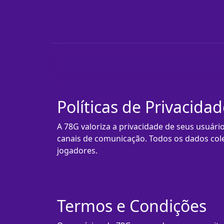
Políticas de Privacida
A 78G valoriza a privacidade de seus usuár
canais de comunicação. Todos os dados cole
jogadores.
Termos e Condições