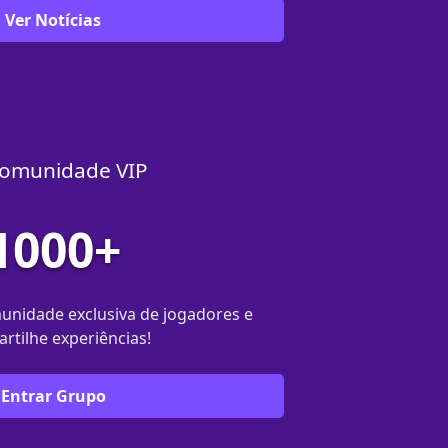
Ver Notícias
Comunidade VIP
1000+
unidade exclusiva de jogadores e
rtilhe experiências!
Entrar Grupo