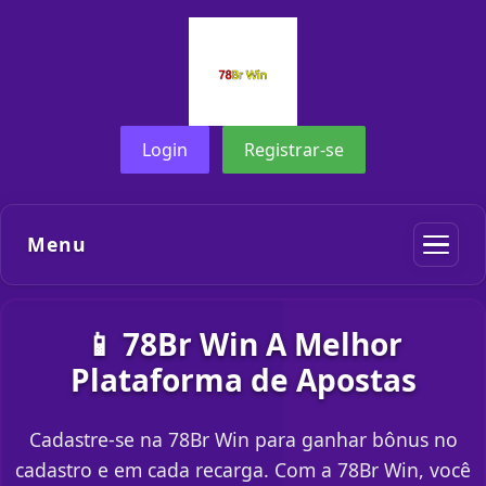
Login
Registrar-se
Menu
📱 78Br Win A Melhor
Plataforma de Apostas
Cadastre-se na 78Br Win para ganhar bônus no
cadastro e em cada recarga. Com a 78Br Win, você