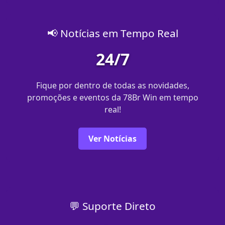
📢 Notícias em Tempo Real
24/7
Fique por dentro de todas as novidades,
promoções e eventos da 78Br Win em tempo
real!
Ver Notícias
💬 Suporte Direto