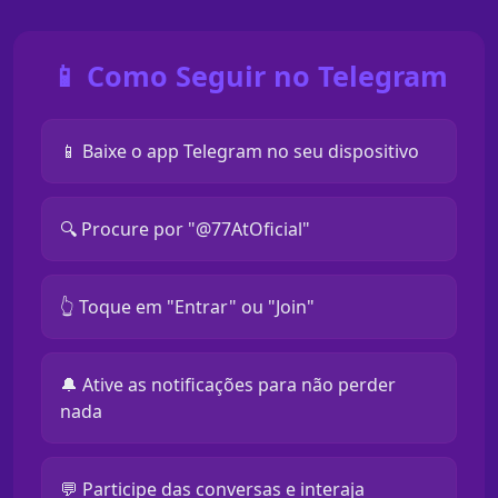
📱 Como Seguir no Telegram
📱 Baixe o app Telegram no seu dispositivo
🔍 Procure por "@77AtOficial"
👆 Toque em "Entrar" ou "Join"
🔔 Ative as notificações para não perder
nada
💬 Participe das conversas e interaja