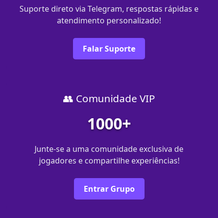
Suporte direto via Telegram, respostas rápidas e
atendimento personalizado!
Falar Suporte
👥 Comunidade VIP
1000+
Junte-se a uma comunidade exclusiva de
jogadores e compartilhe experiências!
Entrar Grupo