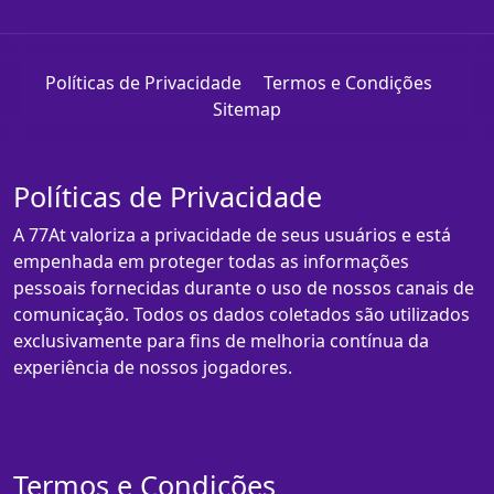
Políticas de Privacidade
Termos e Condições
Sitemap
Políticas de Privacidade
A 77At valoriza a privacidade de seus usuários e está
empenhada em proteger todas as informações
pessoais fornecidas durante o uso de nossos canais de
comunicação. Todos os dados coletados são utilizados
exclusivamente para fins de melhoria contínua da
experiência de nossos jogadores.
Termos e Condições