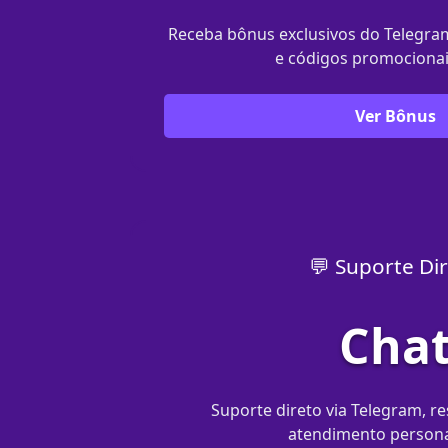
Receba bônus exclusivos do Telegra
e códigos promocionai
Ver Bônus
💬 Suporte Di
Cha
Suporte direto via Telegram, r
atendimento persona