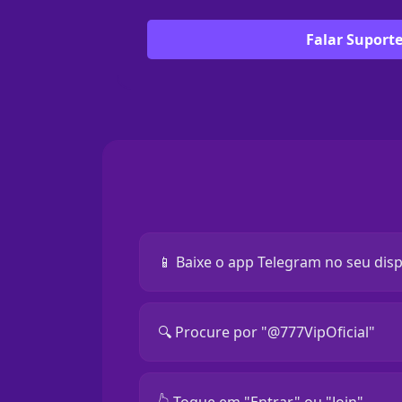
Falar Suport
📱 Baixe o app Telegram no seu disp
🔍 Procure por "@777VipOficial"