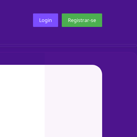
Login
Registrar-se