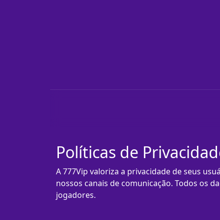
Políticas de Privacida
A 777Vip valoriza a privacidade de seus us
nossos canais de comunicação. Todos os dad
jogadores.