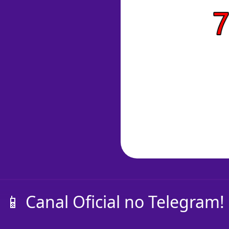
📱 Canal Oficial no Telegram!