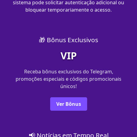
sistema pode solicitar autenticação adicional ou
bloquear temporariamente o acesso.
🎁 Bônus Exclusivos
VIP
Receba bônus exclusivos do Telegram,
promoções especiais e códigos promocionais
únicos!
Ver Bônus
📢 Notícias em Tempo Real