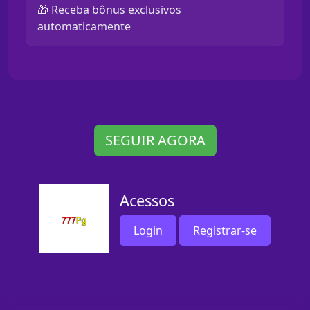
🎁 Receba bônus exclusivos
automaticamente
SEGUIR AGORA
Acessos
Login
Registrar-se