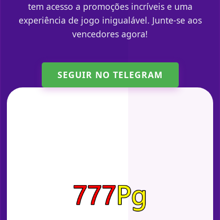
tem acesso a promoções incríveis e uma
experiência de jogo inigualável. Junte-se aos
vencedores agora!
SEGUIR NO TELEGRAM