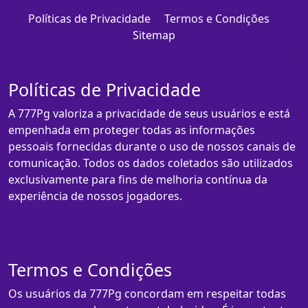
Políticas de Privacidade
Termos e Condições
Sitemap
Políticas de Privacidade
A 777Pg valoriza a privacidade de seus usuários e está
empenhada em proteger todas as informações
pessoais fornecidas durante o uso de nossos canais de
comunicação. Todos os dados coletados são utilizados
exclusivamente para fins de melhoria contínua da
experiência de nossos jogadores.
Termos e Condições
Os usuários da 777Pg concordam em respeitar todas