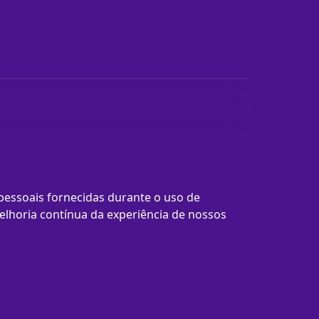
pessoais fornecidas durante o uso de
elhoria contínua da experiência de nossos