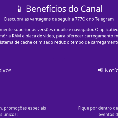
📱 Benefícios do Canal
Descubra as vantagens de seguir a 777Ox no Telegram
amente superior às versões mobile e navegador. O aplicativ
ória RAM e placa de vídeo, para oferecer carregamento ma
istema de cache otimizado reduz o tempo de carregamento 
sivos
📢 Notí
m, promoções especiais
Fique por dentro d
s únicos!
eventos d