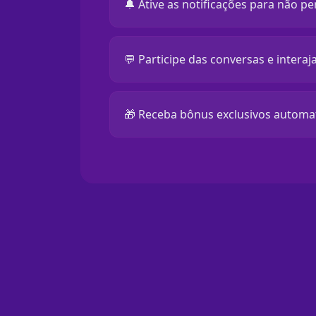
🔔 Ative as notificações para não p
💬 Participe das conversas e interaj
🎁 Receba bônus exclusivos autom