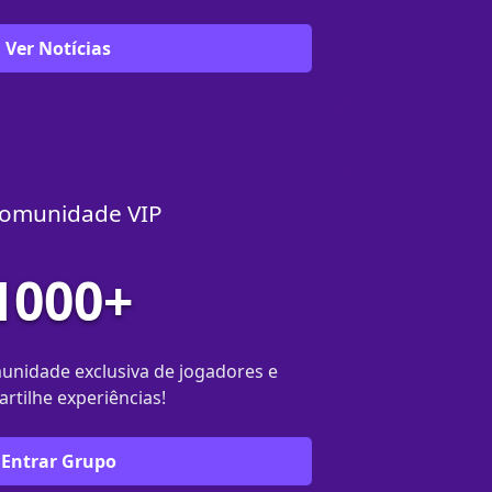
Ver Notícias
Comunidade VIP
1000+
unidade exclusiva de jogadores e
rtilhe experiências!
Entrar Grupo