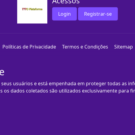
Acessos
Login
Registrar-se
Políticas de Privacidade
Termos e Condições
Sitemap
de
e seus usuários e está empenhada em proteger todas as in
 os dados coletados são utilizados exclusivamente para fi