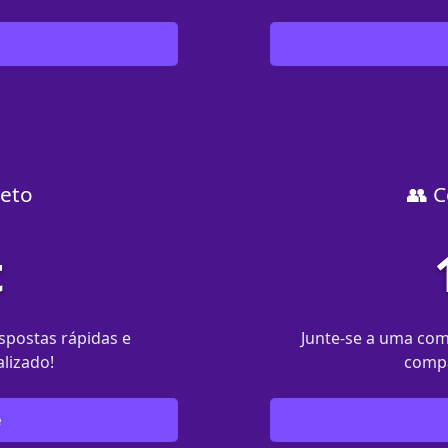
reto
👥 
t
espostas rápidas e
Junte-se a uma com
lizado!
compa
e