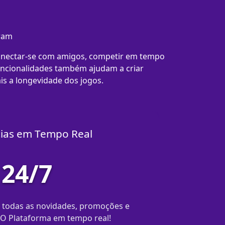
gram
conectar-se com amigos, competir em tempo
funcionalidades também ajudam a criar
s a longevidade dos jogos.
cias em Tempo Real
24/7
e todas as novidades, promoções e
O Plataforma em tempo real!