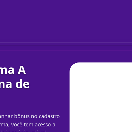
rma A
ma de
anhar bônus no cadastro
rma, você tem acesso a