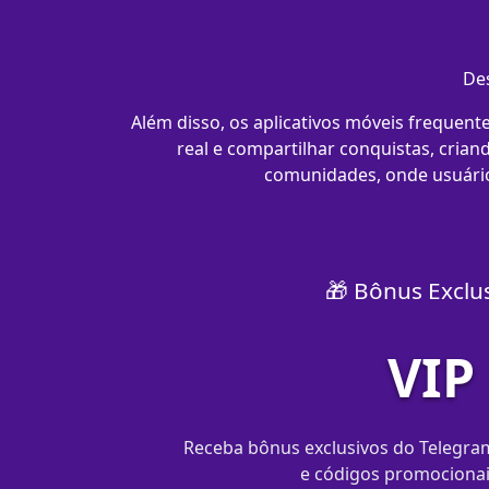
Des
Além disso, os aplicativos móveis freque
real e compartilhar conquistas, cria
comunidades, onde usuário
🎁 Bônus Exclu
VIP
Receba bônus exclusivos do Telegra
e códigos promocionai