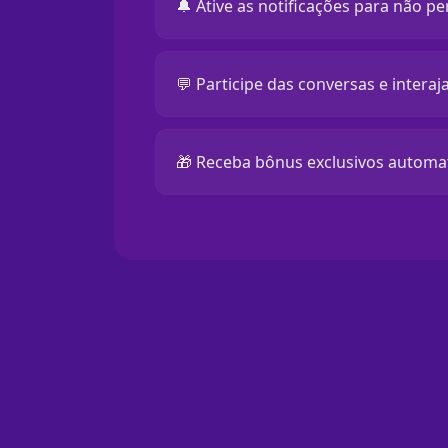
🔔 Ative as notificações para não p
💬 Participe das conversas e interaj
🎁 Receba bônus exclusivos autom