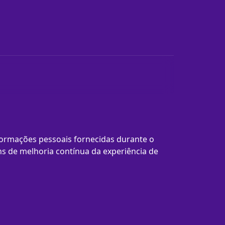
formações pessoais fornecidas durante o
ns de melhoria contínua da experiência de