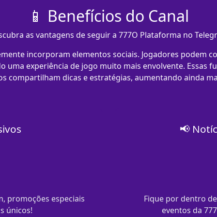
📱 Benefícios do Canal
cubra as vantagens de seguir a 777O Plataforma no Tele
ntemente incorporam elementos sociais. Jogadores podem 
ndo uma experiência de jogo muito mais envolvente. Essas 
s compartilham dicas e estratégias, aumentando ainda mai
sivos
📢 Notí
m, promoções especiais
Fique por dentro d
s únicos!
eventos da 777