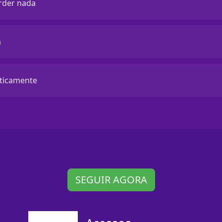
erder nada
a
aticamente
SEGUIR AGORA