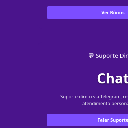
Ver Bônus
💬 Suporte Di
Cha
Suporte direto via Telegram, r
atendimento persona
Falar Suport