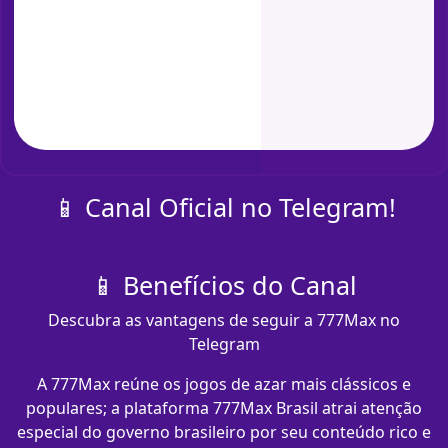
📱 Canal Oficial no Telegram!
📱 Benefícios do Canal
Descubra as vantagens de seguir a 777Max no
Telegram
A 777Max reúne os jogos de azar mais clássicos e
populares; a plataforma 777Max Brasil atrai atenção
especial do governo brasileiro por seu conteúdo rico e