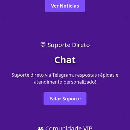
Ver Notícias
💬 Suporte Direto
Chat
Suporte direto via Telegram, respostas rápidas e
atendimento personalizado!
Falar Suporte
👥 Comunidade VIP