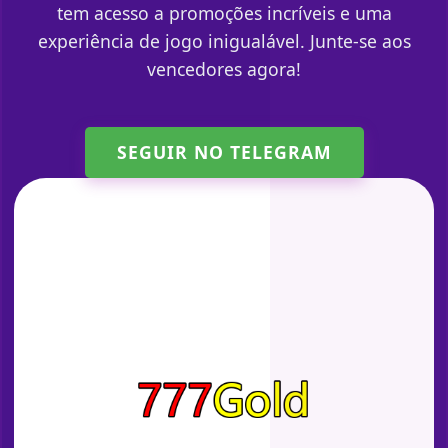
tem acesso a promoções incríveis e uma
experiência de jogo inigualável. Junte-se aos
vencedores agora!
SEGUIR NO TELEGRAM