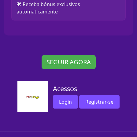
🎁 Receba bônus exclusivos
automaticamente
SEGUIR AGORA
Acessos
Login
Registrar-se