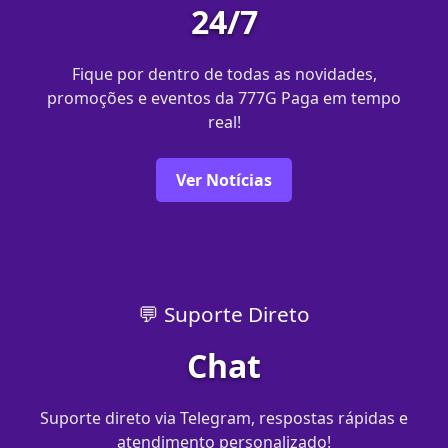
24/7
Fique por dentro de todas as novidades,
promoções e eventos da 777G Paga em tempo
real!
Ver Notícias
💬 Suporte Direto
Chat
Suporte direto via Telegram, respostas rápidas e
atendimento personalizado!