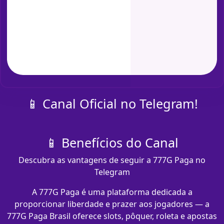
📱 Canal Oficial no Telegram!
📱 Benefícios do Canal
Descubra as vantagens de seguir a 777G Paga no
Telegram
A 777G Paga é uma plataforma dedicada a
proporcionar liberdade e prazer aos jogadores — a
777G Paga Brasil oferece slots, pôquer, roleta e apostas