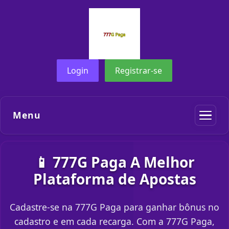
Login
Registrar-se
Menu
📱 777G Paga A Melhor
Plataforma de Apostas
Cadastre-se na 777G Paga para ganhar bônus no
cadastro e em cada recarga. Com a 777G Paga,