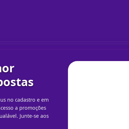
hor
postas
us no cadastro e em
acesso a promoções
ualável. Junte-se aos