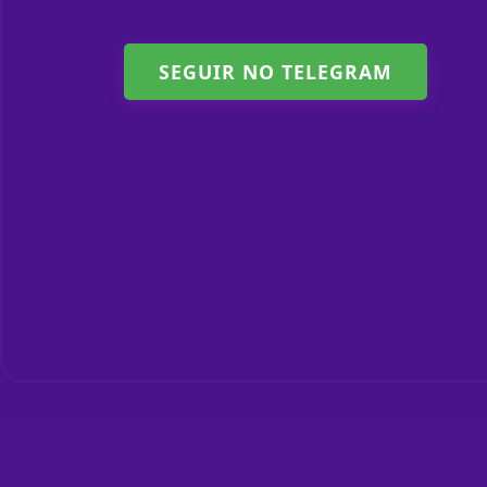
SEGUIR NO TELEGRAM