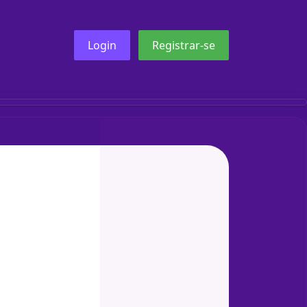
Login
Registrar-se