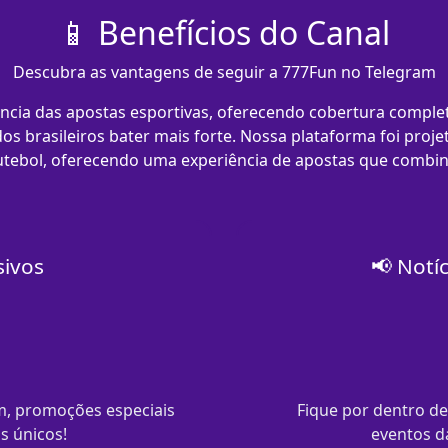
📱 Benefícios do Canal
Descubra as vantagens de seguir a 777Fun no Telegram
ncia das apostas esportivas, oferecendo cobertura comple
os brasileiros bater mais forte. Nossa plataforma foi proj
tebol, oferecendo uma experiência de apostas que combin
sivos
📢 Notí
m, promoções especiais
Fique por dentro d
s únicos!
eventos d