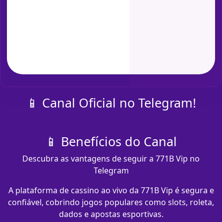
📱 Canal Oficial no Telegram!
📱 Benefícios do Canal
Descubra as vantagens de seguir a 771B Vip no
Telegram
A plataforma de cassino ao vivo da 771B Vip é segura e
confiável, cobrindo jogos populares como slots, roleta,
dados e apostas esportivas.