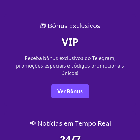
🎁 Bônus Exclusivos
VIP
Receba bônus exclusivos do Telegram,
promoções especiais e códigos promocionais
únicos!
Ver Bônus
📢 Notícias em Tempo Real
24/7