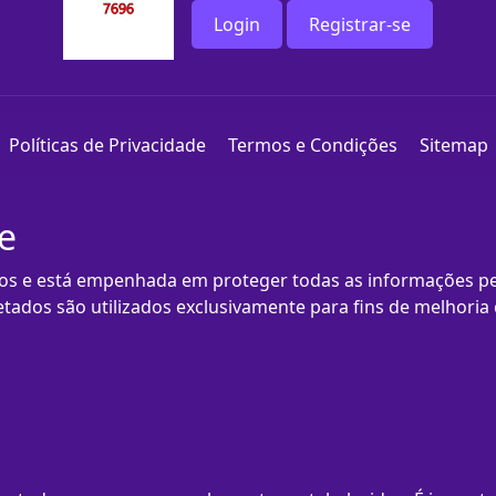
Login
Registrar-se
Políticas de Privacidade
Termos e Condições
Sitemap
de
rios e está empenhada em proteger todas as informações p
tados são utilizados exclusivamente para fins de melhoria