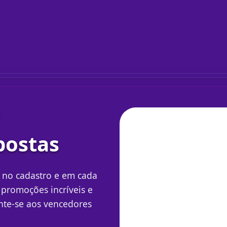
postas
 no cadastro e em cada
 promoções incríveis e
unte-se aos vencedores