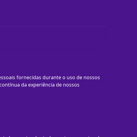
essoais fornecidas durante o uso de nossos
 contínua da experiência de nossos