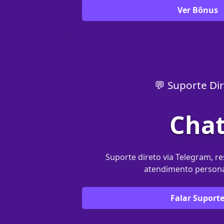
Ver Bônus
💬 Suporte Di
Cha
Suporte direto via Telegram, r
atendimento persona
Falar Suport