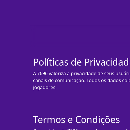
Políticas de Privacida
A 7696 valoriza a privacidade de seus usuá
canais de comunicação. Todos os dados cole
jogadores.
Termos e Condições