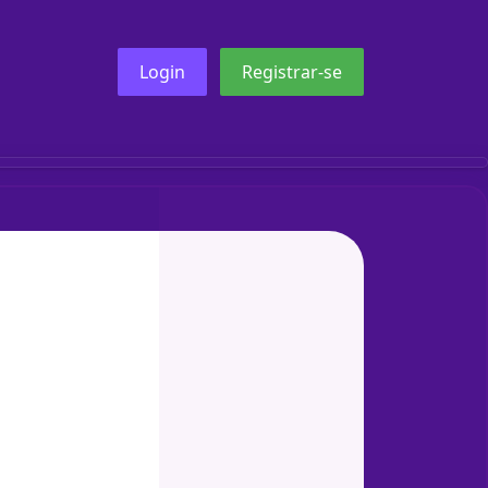
Login
Registrar-se