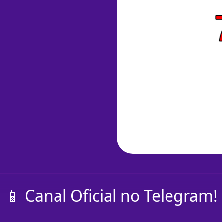
📱 Canal Oficial no Telegram!