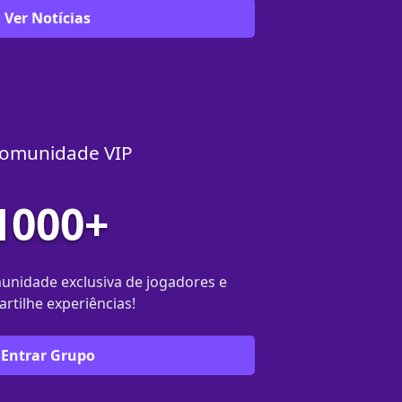
Ver Notícias
Comunidade VIP
1000+
unidade exclusiva de jogadores e
rtilhe experiências!
Entrar Grupo