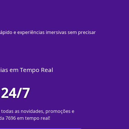
ápido e experiências imersivas sem precisar
cias em Tempo Real
24/7
e todas as novidades, promoções e
da 7696 em tempo real!