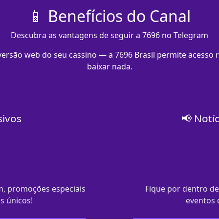
📱 Benefícios do Canal
Descubra as vantagens de seguir a 7696 no Telegram
versão web do seu cassino — a 7696 Brasil permite acesso r
baixar nada.
sivos
📢 Notí
m, promoções especiais
Fique por dentro d
s únicos!
eventos 