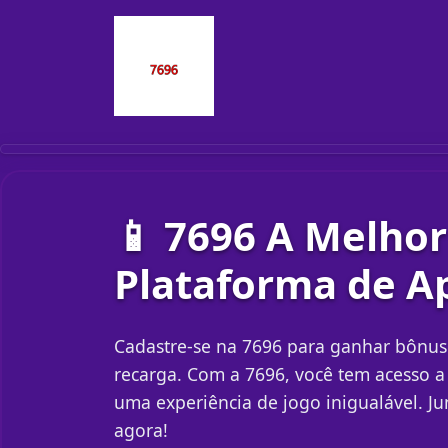
📱 7696 A Melhor
Plataforma de A
Cadastre-se na 7696 para ganhar bônus
recarga. Com a 7696, você tem acesso a
uma experiência de jogo inigualável. J
agora!