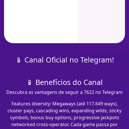
📱 Canal Oficial no Telegram!
📱 Benefícios do Canal
Descubra as vantagens de seguir a 7622 no Telegram
Features diversity: Megaways (até 117.649 ways),
cluster pays, cascading wins, expanding wilds, sticky
symbols, bonus buy options, progressive jackpots
networked cross-operator. Cada game passa por