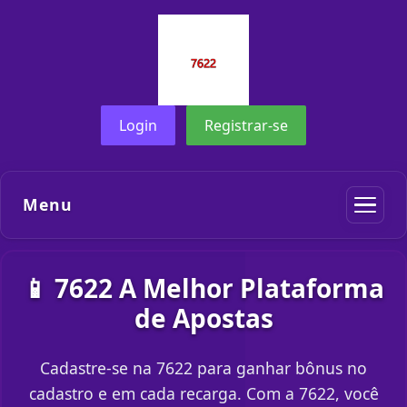
Login
Registrar-se
Menu
📱 7622 A Melhor Plataforma
de Apostas
Cadastre-se na 7622 para ganhar bônus no
cadastro e em cada recarga. Com a 7622, você