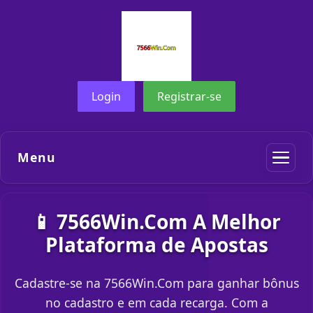
Login
Registrar-se
Menu
📱 7566Win.Com A Melhor
Plataforma de Apostas
Cadastre-se na 7566Win.Com para ganhar bônus
no cadastro e em cada recarga. Com a