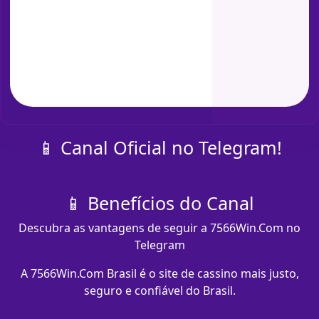
📱 Canal Oficial no Telegram!
📱 Benefícios do Canal
Descubra as vantagens de seguir a 7566Win.Com no
Telegram
A 7566Win.Com Brasil é o site de cassino mais justo,
seguro e confiável do Brasil.