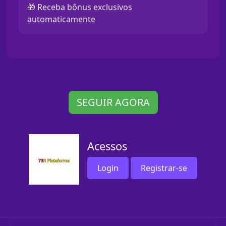
🎁 Receba bônus exclusivos
automaticamente
SEGUIR AGORA
Acessos
Login
Registrar-se