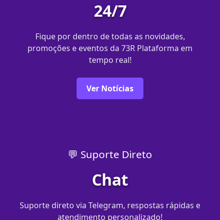
24/7
Fique por dentro de todas as novidades,
promoções e eventos da 73R Plataforma em
tempo real!
Ver Notícias
💬 Suporte Direto
Chat
Suporte direto via Telegram, respostas rápidas e
atendimento personalizado!