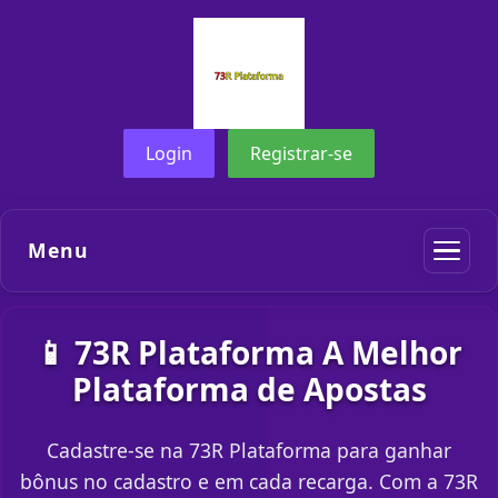
Login
Registrar-se
Menu
📱 73R Plataforma A Melhor
Plataforma de Apostas
Cadastre-se na 73R Plataforma para ganhar
bônus no cadastro e em cada recarga. Com a 73R