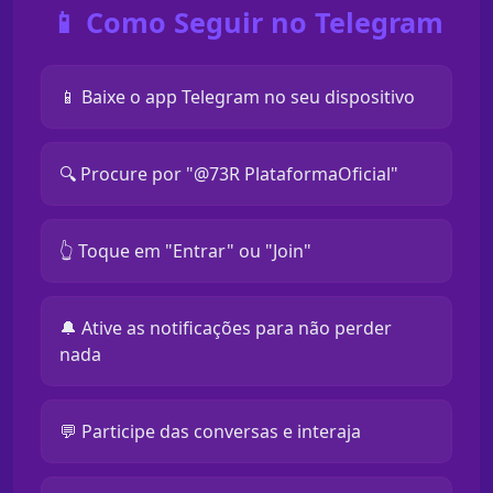
📱 Como Seguir no Telegram
📱 Baixe o app Telegram no seu dispositivo
🔍 Procure por "@73R PlataformaOficial"
👆 Toque em "Entrar" ou "Join"
🔔 Ative as notificações para não perder
nada
💬 Participe das conversas e interaja