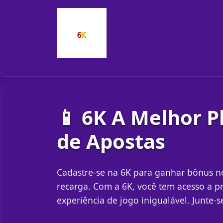
📱 6K A Melhor 
de Apostas
Cadastre-se na 6K para ganhar bônus n
recarga. Com a 6K, você tem acesso a p
experiência de jogo inigualável. Junte-