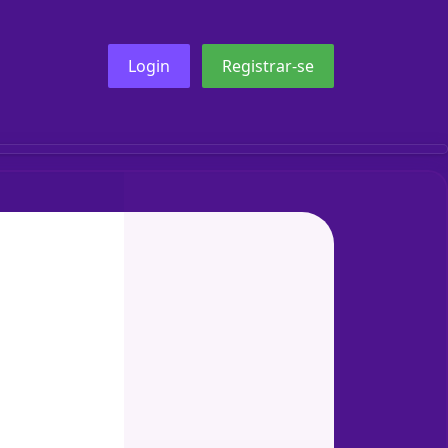
Login
Registrar-se