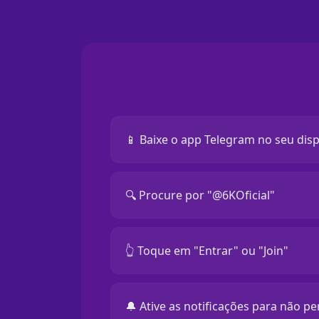
📱 Baixe o app Telegram no seu disp
🔍 Procure por "@6KOficial"
👆 Toque em "Entrar" ou "Join"
🔔 Ative as notificações para não p