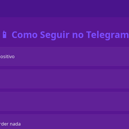
📱 Como Seguir no Telegram
ositivo
erder nada