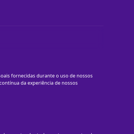
soais fornecidas durante o uso de nossos
 contínua da experiência de nossos