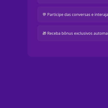
💬 Participe das conversas e interaj
🎁 Receba bônus exclusivos autom