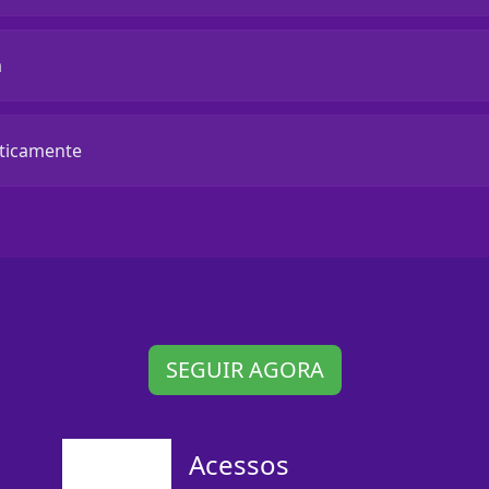
a
aticamente
SEGUIR AGORA
Acessos