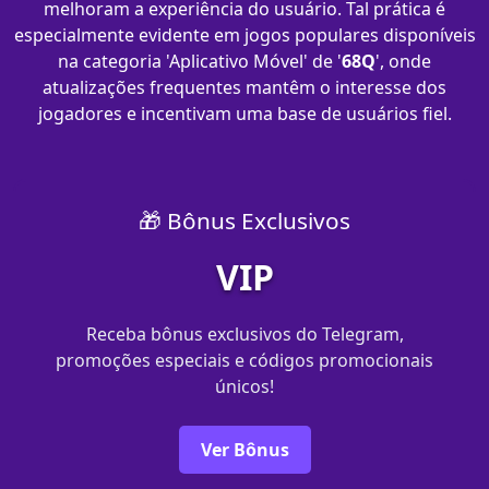
melhoram a experiência do usuário. Tal prática é
especialmente evidente em jogos populares disponíveis
na categoria 'Aplicativo Móvel' de '
68Q
', onde
atualizações frequentes mantêm o interesse dos
jogadores e incentivam uma base de usuários fiel.
🎁 Bônus Exclusivos
VIP
Receba bônus exclusivos do Telegram,
promoções especiais e códigos promocionais
únicos!
Ver Bônus