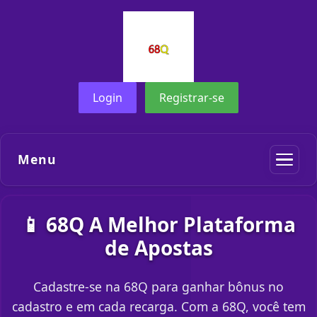
Login
Registrar-se
Menu
📱 68Q A Melhor Plataforma
de Apostas
Cadastre-se na 68Q para ganhar bônus no
cadastro e em cada recarga. Com a 68Q, você tem