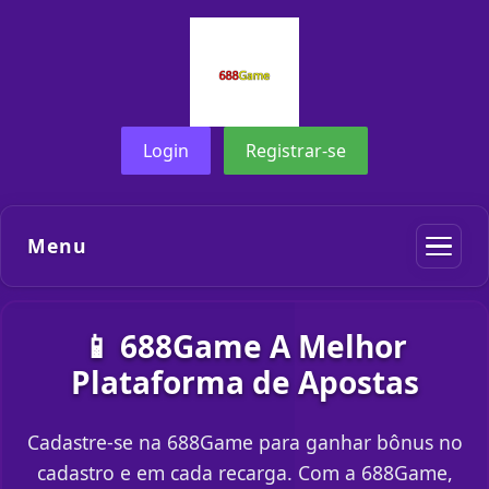
Login
Registrar-se
Menu
📱 688Game A Melhor
Plataforma de Apostas
Cadastre-se na 688Game para ganhar bônus no
cadastro e em cada recarga. Com a 688Game,