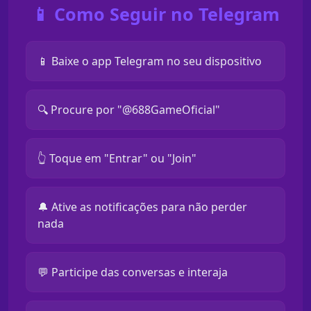
📱 Como Seguir no Telegram
📱 Baixe o app Telegram no seu dispositivo
🔍 Procure por "@688GameOficial"
👆 Toque em "Entrar" ou "Join"
🔔 Ative as notificações para não perder
nada
💬 Participe das conversas e interaja