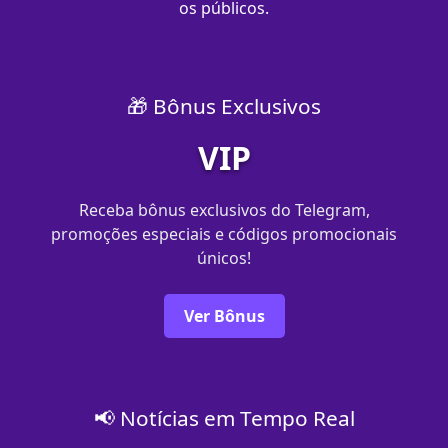
os públicos.
🎁 Bônus Exclusivos
VIP
Receba bônus exclusivos do Telegram,
promoções especiais e códigos promocionais
únicos!
Ver Bônus
📢 Notícias em Tempo Real