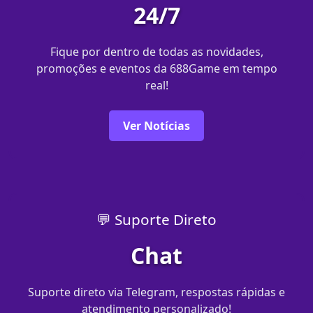
24/7
Fique por dentro de todas as novidades,
promoções e eventos da 688Game em tempo
real!
Ver Notícias
💬 Suporte Direto
Chat
Suporte direto via Telegram, respostas rápidas e
atendimento personalizado!