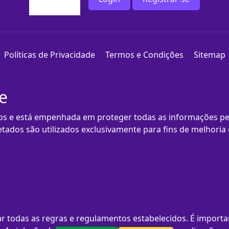
Políticas de Privacidade
Termos e Condições
Sitemap
de
rios e está empenhada em proteger todas as informações p
tados são utilizados exclusivamente para fins de melhoria
 todas as regras e regulamentos estabelecidos. É importa