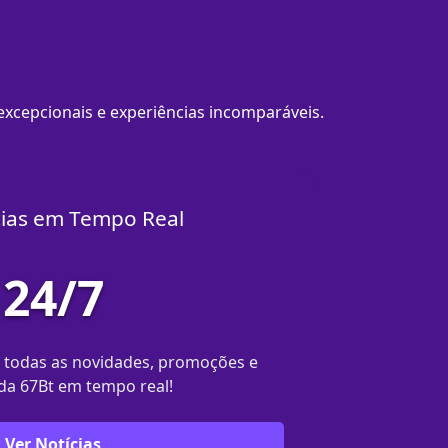
 excepcionais e experiências incomparáveis.
cias em Tempo Real
24/7
e todas as novidades, promoções e
da 67Bt em tempo real!
Ver Notícias