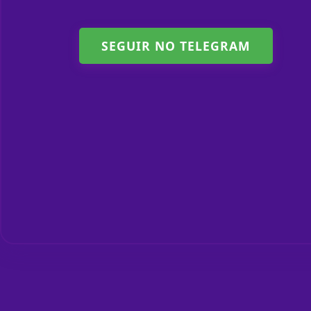
SEGUIR NO TELEGRAM