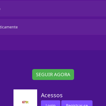
a
aticamente
SEGUIR AGORA
Acessos
Login
Registrar-se