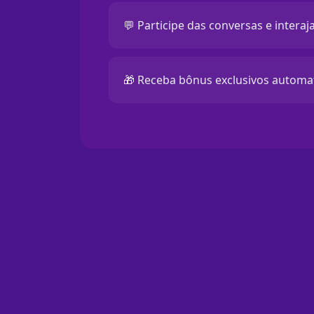
💬 Participe das conversas e interaj
🎁 Receba bônus exclusivos autom