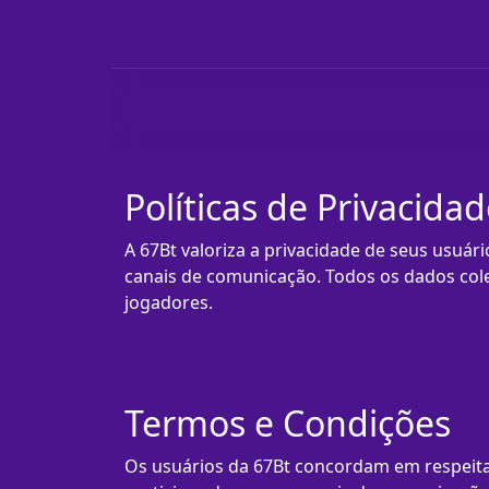
Políticas de Privacida
A 67Bt valoriza a privacidade de seus usuá
canais de comunicação. Todos os dados cole
jogadores.
Termos e Condições
Os usuários da 67Bt concordam em respeitar