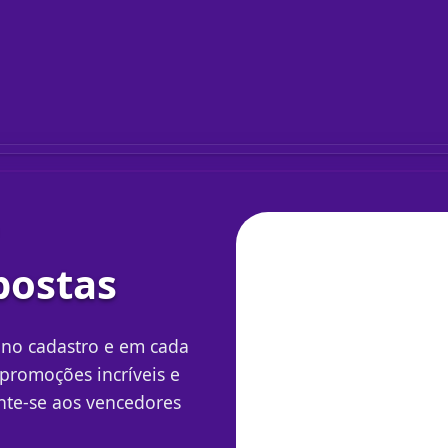
postas
 no cadastro e em cada
 promoções incríveis e
unte-se aos vencedores