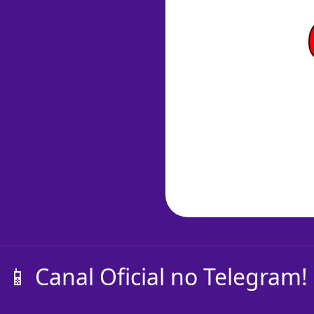
📱 Canal Oficial no Telegram!