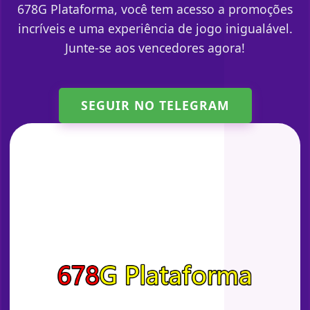
678G Plataforma, você tem acesso a promoções
incríveis e uma experiência de jogo inigualável.
Junte-se aos vencedores agora!
SEGUIR NO TELEGRAM