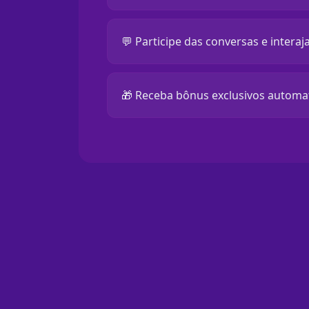
💬 Participe das conversas e interaj
🎁 Receba bônus exclusivos autom