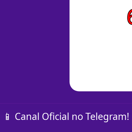
📱 Canal Oficial no Telegram!