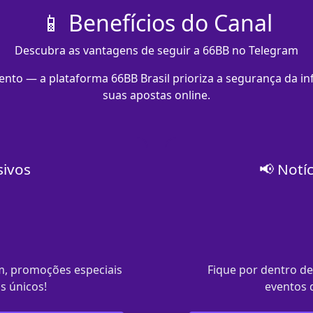
📱 Benefícios do Canal
Descubra as vantagens de seguir a 66BB no Telegram
ento — a plataforma 66BB Brasil prioriza a segurança da i
suas apostas online.
sivos
📢 Notí
m, promoções especiais
Fique por dentro d
s únicos!
eventos 