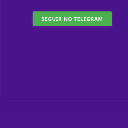
SEGUIR NO TELEGRAM