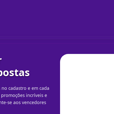
r
postas
 no cadastro e em cada
 promoções incríveis e
unte-se aos vencedores