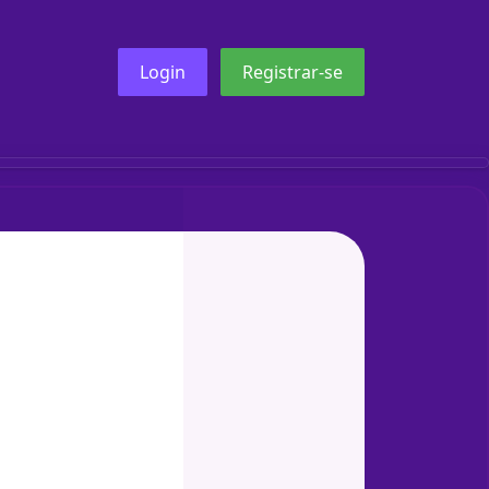
Login
Registrar-se