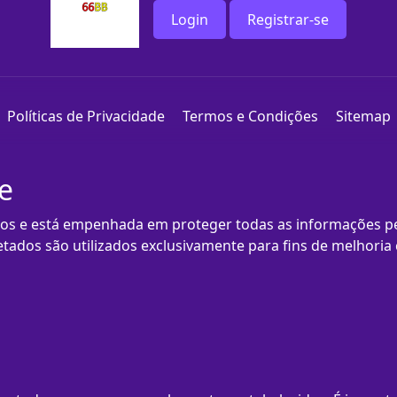
Login
Registrar-se
Políticas de Privacidade
Termos e Condições
Sitemap
de
rios e está empenhada em proteger todas as informações p
tados são utilizados exclusivamente para fins de melhoria