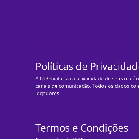
Políticas de Privacida
A 66BB valoriza a privacidade de seus usuá
canais de comunicação. Todos os dados cole
jogadores.
Termos e Condições