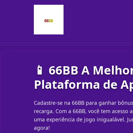
📱 66BB A Melho
Plataforma de A
Cadastre-se na 66BB para ganhar bônus
recarga. Com a 66BB, você tem acesso a
uma experiência de jogo inigualável. J
agora!