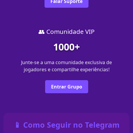
Falar Suporte
👥 Comunidade VIP
1000+
Junte-se a uma comunidade exclusiva de
jogadores e compartilhe experiências!
Entrar Grupo
📱 Como Seguir no Telegram