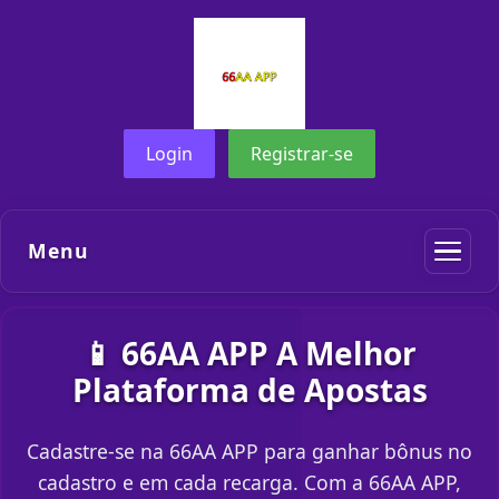
Login
Registrar-se
Menu
📱 66AA APP A Melhor
Plataforma de Apostas
Cadastre-se na 66AA APP para ganhar bônus no
cadastro e em cada recarga. Com a 66AA APP,