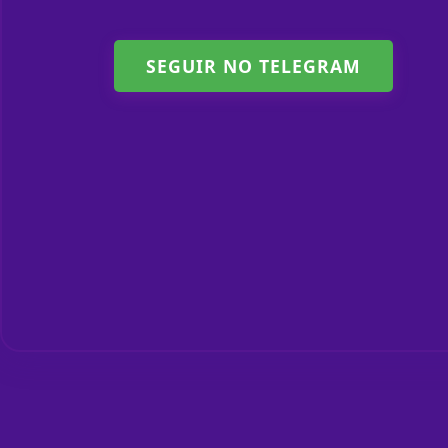
SEGUIR NO TELEGRAM