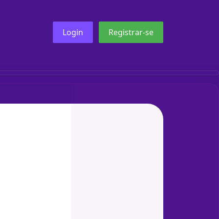
Login
Registrar-se