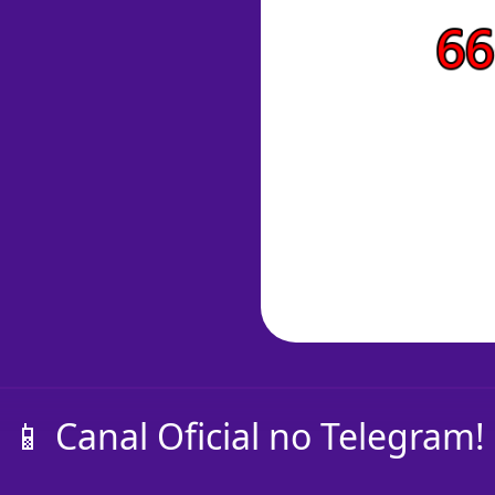
📱 Canal Oficial no Telegram!