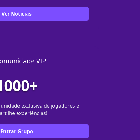
Ver Notícias
Comunidade VIP
1000+
unidade exclusiva de jogadores e
rtilhe experiências!
Entrar Grupo