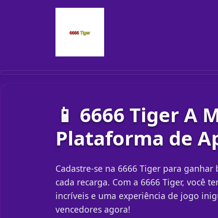
📱 6666 Tiger A 
Plataforma de A
Cadastre-se na 6666 Tiger para ganhar
cada recarga. Com a 6666 Tiger, você t
incríveis e uma experiência de jogo inig
vencedores agora!