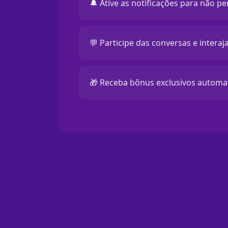
🔔 Ative as notificações para não p
💬 Participe das conversas e interaj
🎁 Receba bônus exclusivos autom