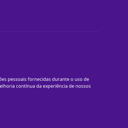
ões pessoais fornecidas durante o uso de
elhoria contínua da experiência de nossos