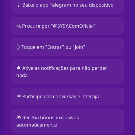
📱 Baixe o app Telegram no seu dispositivo
🔍 Procure por "@5Y5Y.ComOficial"
👆 Toque em "Entrar" ou "Join"
🔔 Ative as notificações para não perder
nada
💬 Participe das conversas e interaja
🎁 Receba bônus exclusivos
automaticamente