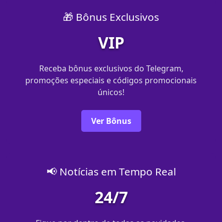
🎁 Bônus Exclusivos
VIP
Receba bônus exclusivos do Telegram,
promoções especiais e códigos promocionais
únicos!
Ver Bônus
📢 Notícias em Tempo Real
24/7