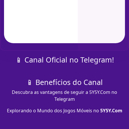
📱 Canal Oficial no Telegram!
📱 Benefícios do Canal
Descubra as vantagens de seguir a 5Y5Y.Com no
Telegram
Explorando o Mundo dos Jogos Móveis no
5Y5Y.Com