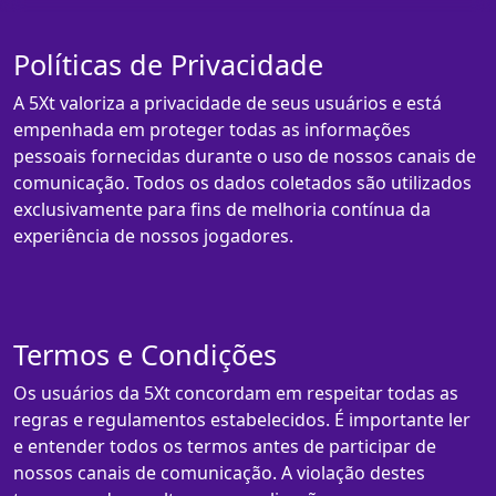
Políticas de Privacidade
A 5Xt valoriza a privacidade de seus usuários e está
empenhada em proteger todas as informações
pessoais fornecidas durante o uso de nossos canais de
comunicação. Todos os dados coletados são utilizados
exclusivamente para fins de melhoria contínua da
experiência de nossos jogadores.
Termos e Condições
Os usuários da 5Xt concordam em respeitar todas as
regras e regulamentos estabelecidos. É importante ler
e entender todos os termos antes de participar de
nossos canais de comunicação. A violação destes