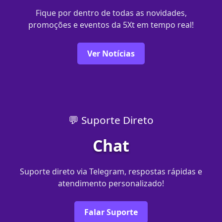
Fique por dentro de todas as novidades,
promoções e eventos da 5Xt em tempo real!
Ver Notícias
💬 Suporte Direto
Chat
Suporte direto via Telegram, respostas rápidas e
atendimento personalizado!
Falar Suporte