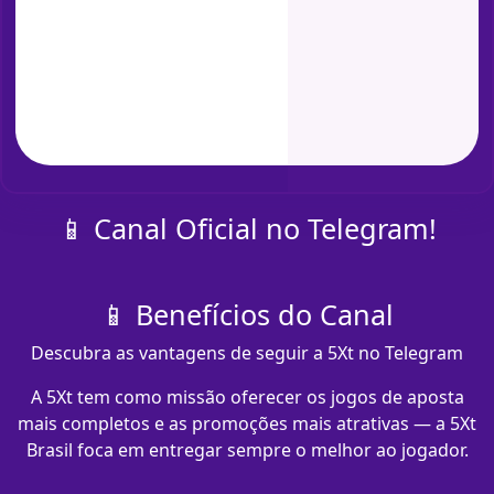
📱 Canal Oficial no Telegram!
📱 Benefícios do Canal
Descubra as vantagens de seguir a 5Xt no Telegram
A 5Xt tem como missão oferecer os jogos de aposta
mais completos e as promoções mais atrativas — a 5Xt
Brasil foca em entregar sempre o melhor ao jogador.