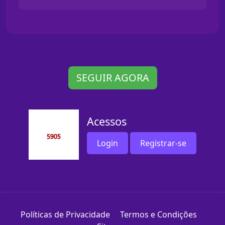
SEGUIR AGORA
Acessos
Login
Registrar-se
Políticas de Privacidade
Termos e Condições