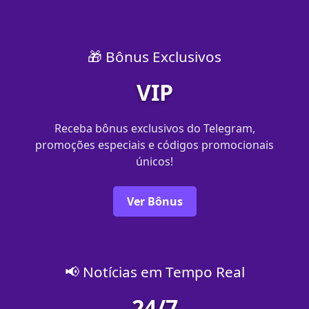
🎁 Bônus Exclusivos
VIP
Receba bônus exclusivos do Telegram,
promoções especiais e códigos promocionais
únicos!
Ver Bônus
📢 Notícias em Tempo Real
24/7