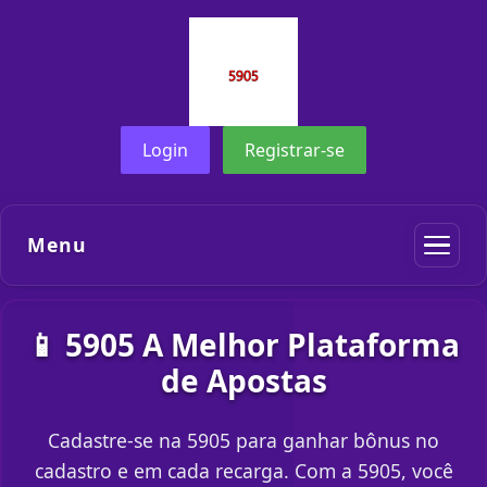
Login
Registrar-se
Menu
📱 5905 A Melhor Plataforma
de Apostas
Cadastre-se na 5905 para ganhar bônus no
cadastro e em cada recarga. Com a 5905, você