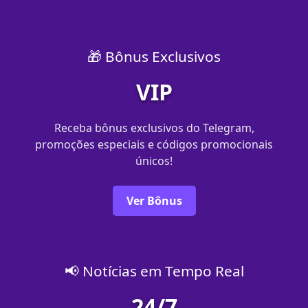
🎁 Bônus Exclusivos
VIP
Receba bônus exclusivos do Telegram,
promoções especiais e códigos promocionais
únicos!
Ver Bônus
📢 Notícias em Tempo Real
24/7