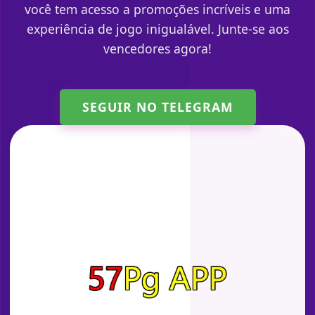
você tem acesso a promoções incríveis e uma
experiência de jogo inigualável. Junte-se aos
vencedores agora!
SEGUIR NO TELEGRAM