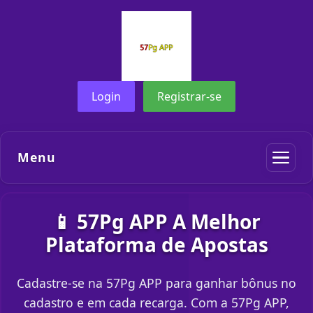
Login
Registrar-se
Menu
📱 57Pg APP A Melhor
Plataforma de Apostas
Cadastre-se na 57Pg APP para ganhar bônus no
cadastro e em cada recarga. Com a 57Pg APP,