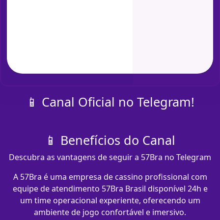
📱 Canal Oficial no Telegram!
📱 Benefícios do Canal
Descubra as vantagens de seguir a 57Bra no Telegram
A 57Bra é uma empresa de cassino profissional com
equipe de atendimento 57Bra Brasil disponível 24h e
um time operacional experiente, oferecendo um
ambiente de jogo confortável e imersivo.