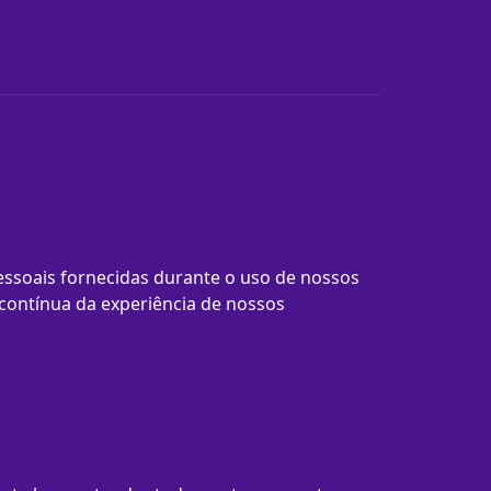
essoais fornecidas durante o uso de nossos
 contínua da experiência de nossos