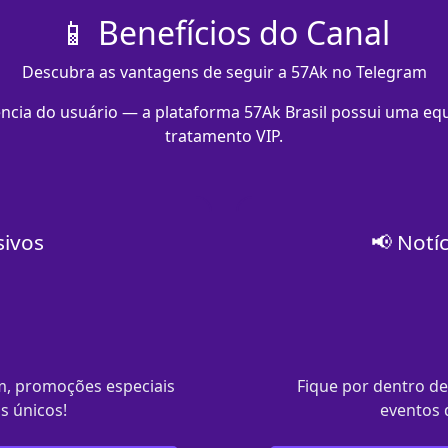
📱 Benefícios do Canal
Descubra as vantagens de seguir a 57Ak no Telegram
ncia do usuário — a plataforma 57Ak Brasil possui uma equ
tratamento VIP.
sivos
📢 Notí
m, promoções especiais
Fique por dentro d
s únicos!
eventos 