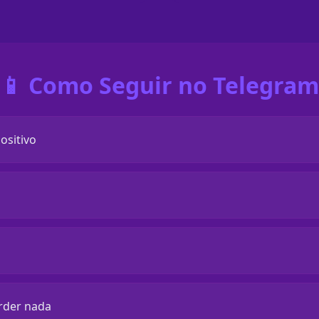
📱 Como Seguir no Telegram
ositivo
erder nada