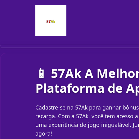
📱 57Ak A Melho
Plataforma de A
Cadastre-se na 57Ak para ganhar bônus
recarga. Com a 57Ak, você tem acesso a
uma experiência de jogo inigualável. J
agora!