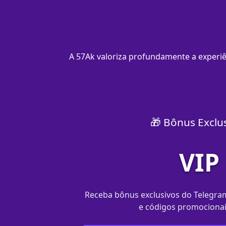
A 57Ak valoriza profundamente a experiê
🎁 Bônus Exclu
VIP
Receba bônus exclusivos do Telegra
e códigos promocionai