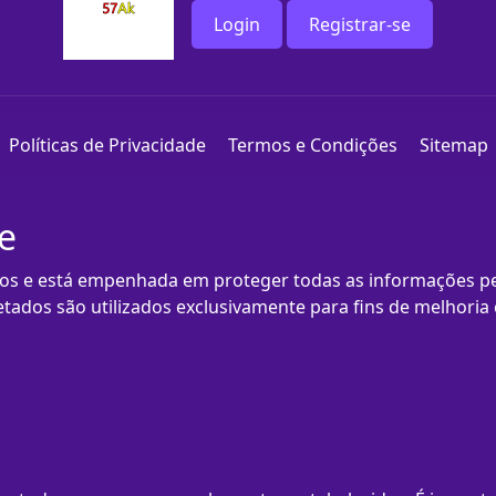
Login
Registrar-se
Políticas de Privacidade
Termos e Condições
Sitemap
de
rios e está empenhada em proteger todas as informações p
tados são utilizados exclusivamente para fins de melhoria