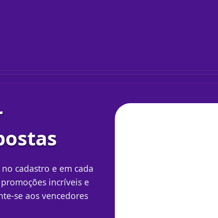
r
postas
 no cadastro e em cada
 promoções incríveis e
unte-se aos vencedores