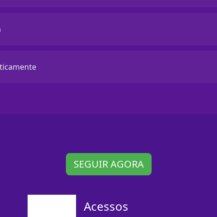
a
aticamente
SEGUIR AGORA
Acessos