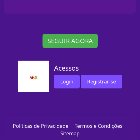
SEGUIR AGORA
Acessos
Login
Registrar-se
Políticas de Privacidade
Termos e Condições
Sitemap