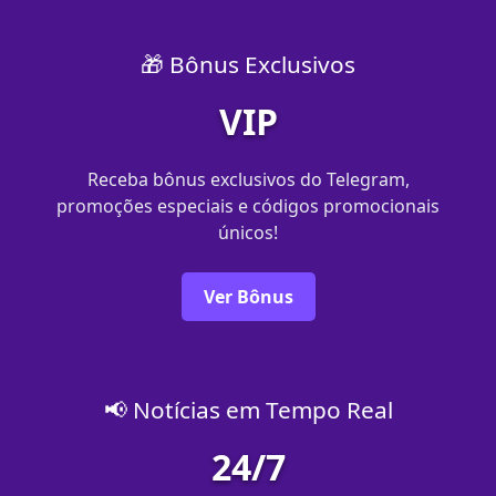
🎁 Bônus Exclusivos
VIP
Receba bônus exclusivos do Telegram,
promoções especiais e códigos promocionais
únicos!
Ver Bônus
📢 Notícias em Tempo Real
24/7