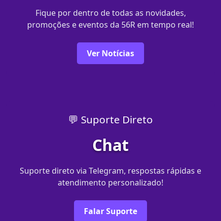
Fique por dentro de todas as novidades,
promoções e eventos da 56R em tempo real!
Ver Notícias
💬 Suporte Direto
Chat
Suporte direto via Telegram, respostas rápidas e
atendimento personalizado!
Falar Suporte