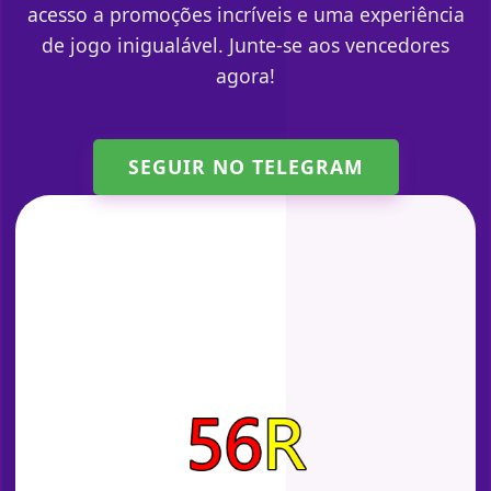
acesso a promoções incríveis e uma experiência
de jogo inigualável. Junte-se aos vencedores
agora!
SEGUIR NO TELEGRAM