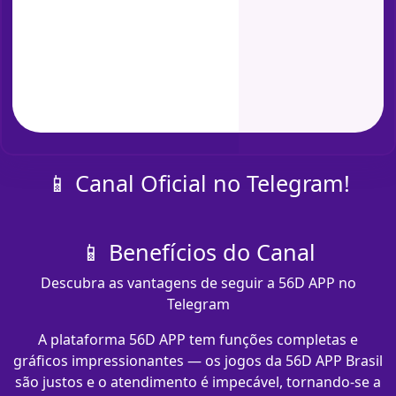
📱 Canal Oficial no Telegram!
📱 Benefícios do Canal
Descubra as vantagens de seguir a 56D APP no
Telegram
A plataforma 56D APP tem funções completas e
gráficos impressionantes — os jogos da 56D APP Brasil
são justos e o atendimento é impecável, tornando-se a