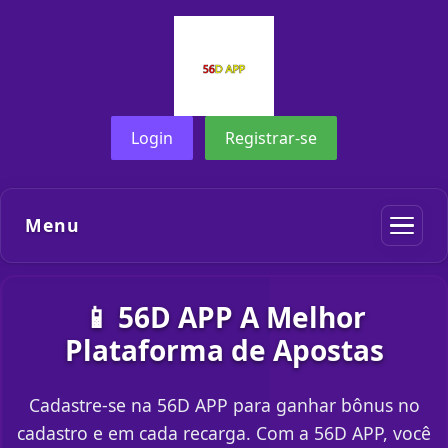
Login
Registrar-se
Menu
📱 56D APP A Melhor
Plataforma de Apostas
Cadastre-se na 56D APP para ganhar bônus no
cadastro e em cada recarga. Com a 56D APP, você