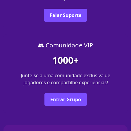
Falar Suporte
👥 Comunidade VIP
1000+
Junte-se a uma comunidade exclusiva de
jogadores e compartilhe experiências!
Entrar Grupo