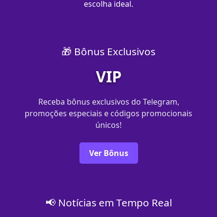
escolha ideal.
🎁 Bônus Exclusivos
VIP
Receba bônus exclusivos do Telegram,
promoções especiais e códigos promocionais
únicos!
Ver Bônus
📢 Notícias em Tempo Real