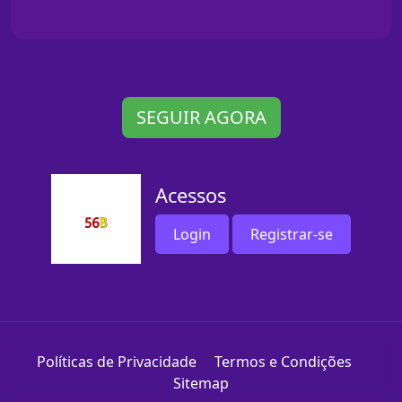
SEGUIR AGORA
Acessos
Login
Registrar-se
Políticas de Privacidade
Termos e Condições
Sitemap