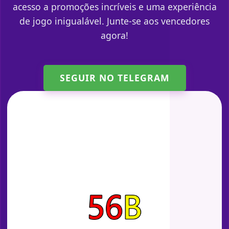
acesso a promoções incríveis e uma experiência
de jogo inigualável. Junte-se aos vencedores
agora!
SEGUIR NO TELEGRAM