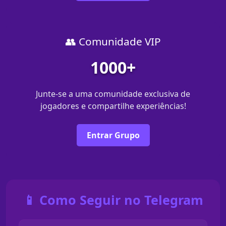
👥 Comunidade VIP
1000+
Junte-se a uma comunidade exclusiva de
jogadores e compartilhe experiências!
Entrar Grupo
📱 Como Seguir no Telegram