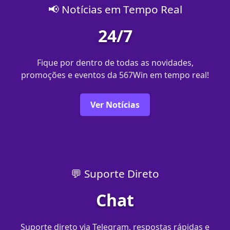
📢 Notícias em Tempo Real
24/7
Fique por dentro de todas as novidades,
promoções e eventos da 567Win em tempo real!
Ver Notícias
💬 Suporte Direto
Chat
Suporte direto via Telegram, respostas rápidas e