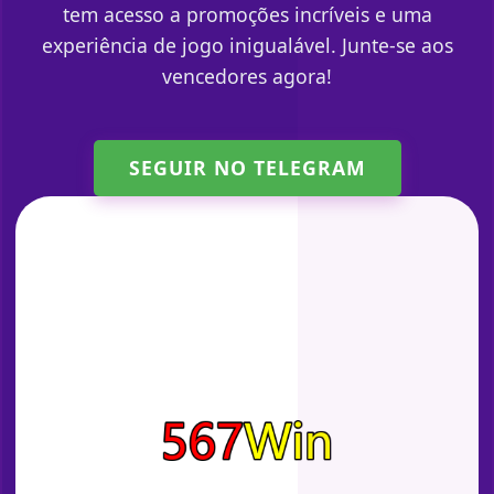
tem acesso a promoções incríveis e uma
experiência de jogo inigualável. Junte-se aos
vencedores agora!
SEGUIR NO TELEGRAM