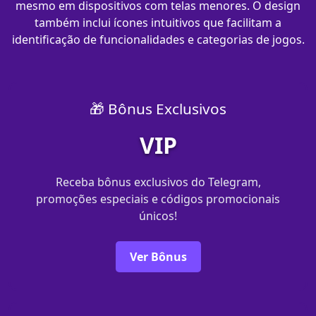
mesmo em dispositivos com telas menores. O design
também inclui ícones intuitivos que facilitam a
identificação de funcionalidades e categorias de jogos.
🎁 Bônus Exclusivos
VIP
Receba bônus exclusivos do Telegram,
promoções especiais e códigos promocionais
únicos!
Ver Bônus