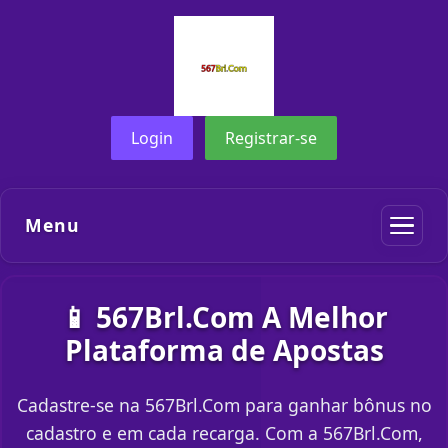
Login
Registrar-se
Menu
📱 567Brl.Com A Melhor
Plataforma de Apostas
Cadastre-se na 567Brl.Com para ganhar bônus no
cadastro e em cada recarga. Com a 567Brl.Com,