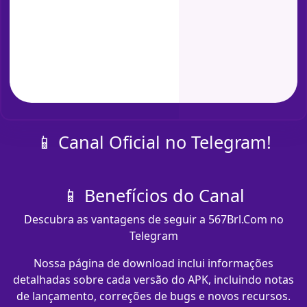
📱 Canal Oficial no Telegram!
📱 Benefícios do Canal
Descubra as vantagens de seguir a 567Brl.Com no
Telegram
Nossa página de download inclui informações
detalhadas sobre cada versão do APK, incluindo notas
de lançamento, correções de bugs e novos recursos.