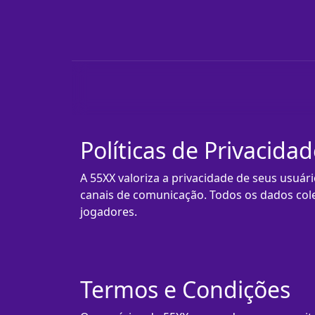
Políticas de Privacida
A 55XX valoriza a privacidade de seus usuá
canais de comunicação. Todos os dados cole
jogadores.
Termos e Condições