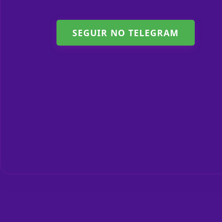
SEGUIR NO TELEGRAM