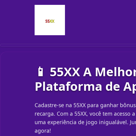
📱 55XX A Melho
Plataforma de A
Cadastre-se na 55XX para ganhar bônus
recarga. Com a 55XX, você tem acesso a
uma experiência de jogo inigualável. J
agora!