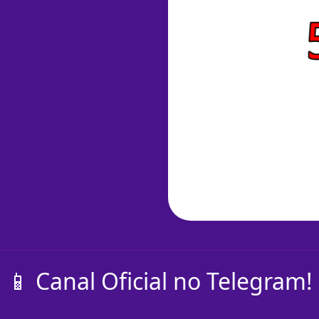
📱 Canal Oficial no Telegram!