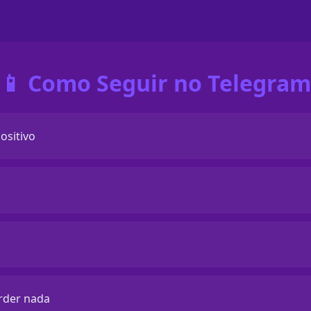
📱 Como Seguir no Telegram
ositivo
erder nada