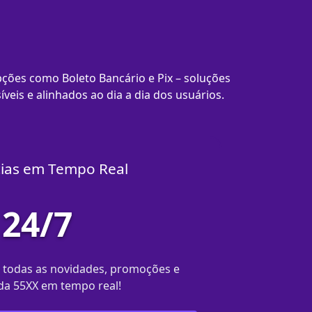
ções como Boleto Bancário e Pix – soluções
íveis e alinhados ao dia a dia dos usuários.
cias em Tempo Real
24/7
e todas as novidades, promoções e
da 55XX em tempo real!