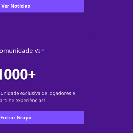
Ver Notícias
Comunidade VIP
1000+
unidade exclusiva de jogadores e
rtilhe experiências!
Entrar Grupo