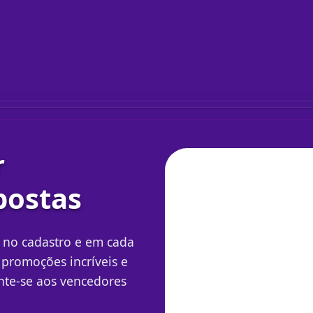
r
postas
 no cadastro e em cada
 promoções incríveis e
unte-se aos vencedores