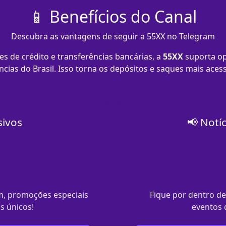
📱 Benefícios do Canal
Descubra as vantagens de seguir a 55XX no Telegram
s de crédito e transferências bancárias, a
55XX
suporta op
cias do Brasil. Isso torna os depósitos e saques mais acess
sivos
📢 Notí
m, promoções especiais
Fique por dentro d
s únicos!
eventos 