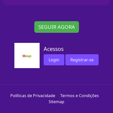
SEGUIR AGORA
Acessos
Login
Registrar-se
Políticas de Privacidade
Termos e Condições
Sitemap