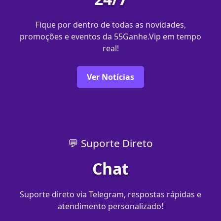
Fique por dentro de todas as novidades,
promoções e eventos da 55Ganhe.Vip em tempo
real!
Ver Notícias
💬 Suporte Direto
Chat
Suporte direto via Telegram, respostas rápidas e
atendimento personalizado!