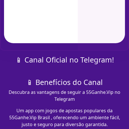
📱 Canal Oficial no Telegram!
📱 Benefícios do Canal
Descubra as vantagens de seguir a 55Ganhe.Vip no
Telegram
Um app com jogos de apostas populares da
55Ganhe.Vip Brasil , oferecendo um ambiente fácil,
justo e seguro para diversão garantida.