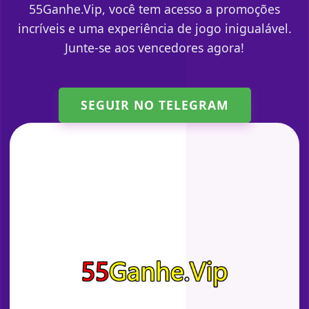
55Ganhe.Vip, você tem acesso a promoções
incríveis e uma experiência de jogo inigualável.
Junte-se aos vencedores agora!
SEGUIR NO TELEGRAM