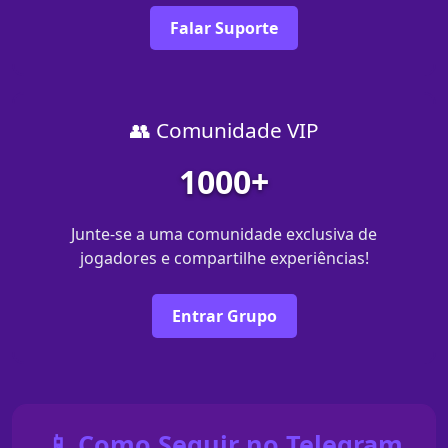
Falar Suporte
👥 Comunidade VIP
1000+
Junte-se a uma comunidade exclusiva de
jogadores e compartilhe experiências!
Entrar Grupo
📱 Como Seguir no Telegram