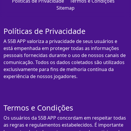
Políticas de Privacidade
Termos e Condições
Sitemap
Políticas de Privacidade
A 55B APP valoriza a privacidade de seus usuários e
está empenhada em proteger todas as informações
pessoais fornecidas durante o uso de nossos canais de
comunicação. Todos os dados coletados são utilizados
exclusivamente para fins de melhoria contínua da
experiência de nossos jogadores.
Termos e Condições
Os usuários da 55B APP concordam em respeitar todas
as regras e regulamentos estabelecidos. É importante