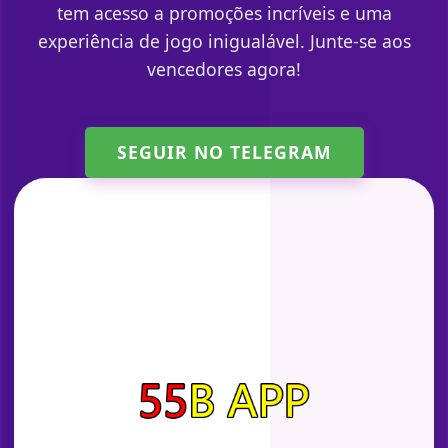
tem acesso a promoções incríveis e uma
experiência de jogo inigualável. Junte-se aos
vencedores agora!
SEGUIR NO TELEGRAM