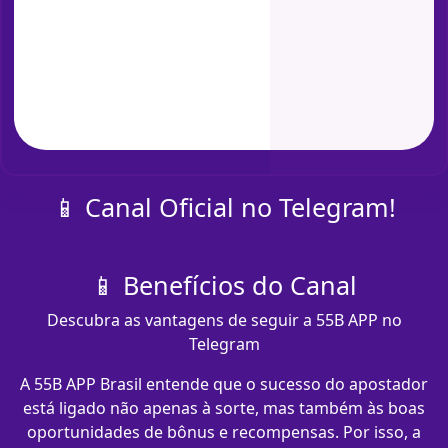
📱 Canal Oficial no Telegram!
📱 Benefícios do Canal
Descubra as vantagens de seguir a 55B APP no
Telegram
A 55B APP Brasil entende que o sucesso do apostador
está ligado não apenas à sorte, mas também às boas
oportunidades de bônus e recompensas. Por isso, a