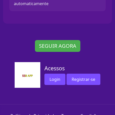
automaticamente
SEGUIR AGORA
Acessos
Login
Registrar-se