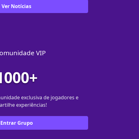
Ver Notícias
Comunidade VIP
1000+
unidade exclusiva de jogadores e
rtilhe experiências!
Entrar Grupo