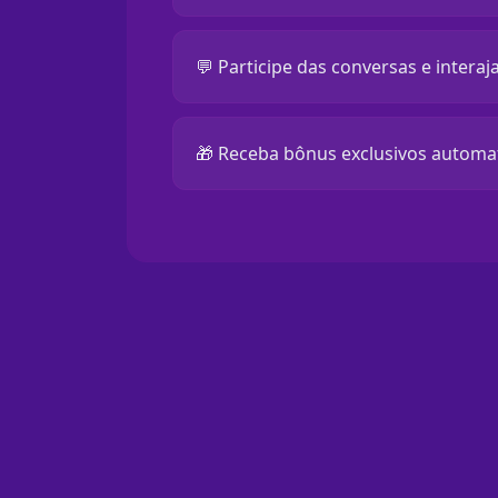
💬 Participe das conversas e interaj
🎁 Receba bônus exclusivos autom