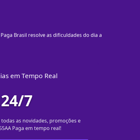
aga Brasil resolve as dificuldades do dia a
cias em Tempo Real
24/7
e todas as novidades, promoções e
55AA Paga em tempo real!