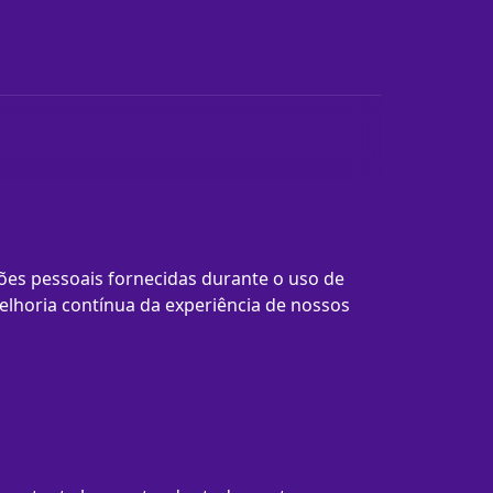
ões pessoais fornecidas durante o uso de
elhoria contínua da experiência de nossos