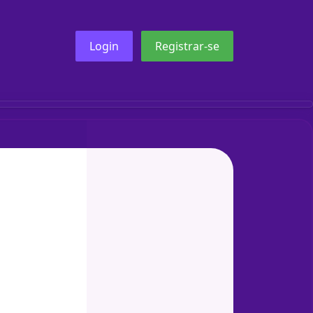
Login
Registrar-se