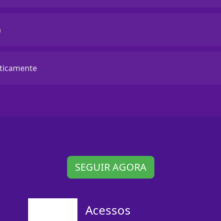
a
aticamente
SEGUIR AGORA
Acessos