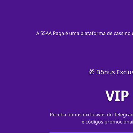
A 55AA Paga é uma plataforma de cassino on
🎁 Bônus Exclu
VIP
Receba bônus exclusivos do Telegra
e códigos promocionai