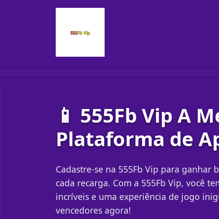
📱 555Fb Vip A M
Plataforma de A
Cadastre-se na 555Fb Vip para ganhar 
cada recarga. Com a 555Fb Vip, você t
incríveis e uma experiência de jogo inig
vencedores agora!