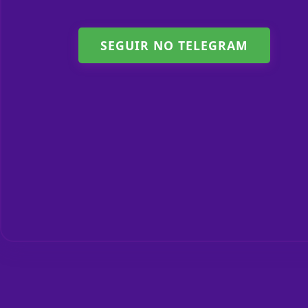
SEGUIR NO TELEGRAM