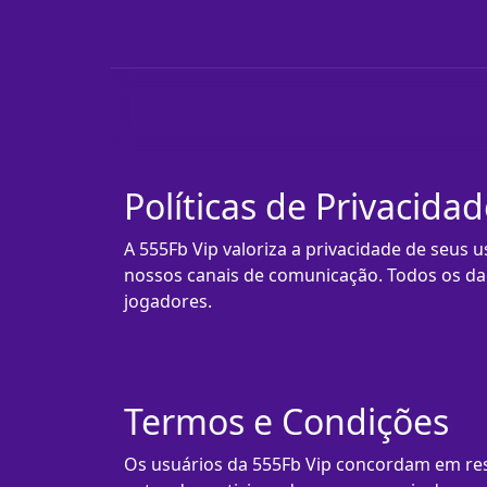
Políticas de Privacida
A 555Fb Vip valoriza a privacidade de seus
nossos canais de comunicação. Todos os dad
jogadores.
Termos e Condições
Os usuários da 555Fb Vip concordam em resp