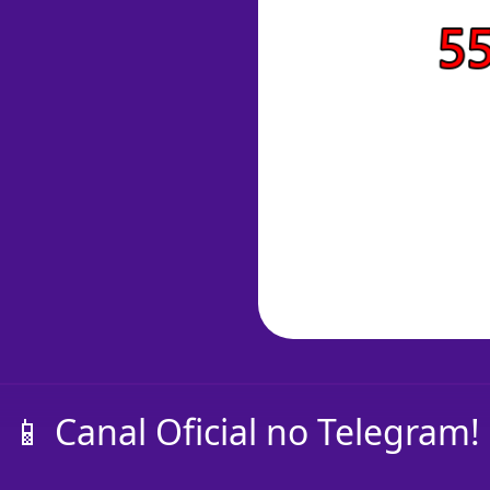
📱 Canal Oficial no Telegram!