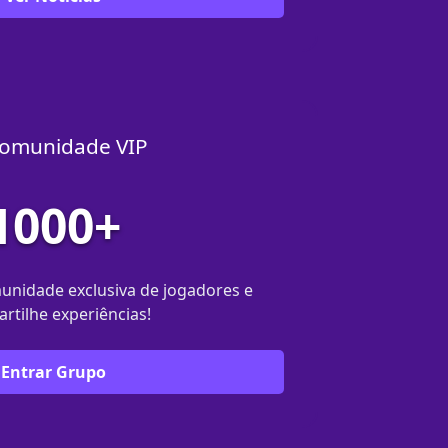
Comunidade VIP
1000+
unidade exclusiva de jogadores e
rtilhe experiências!
Entrar Grupo