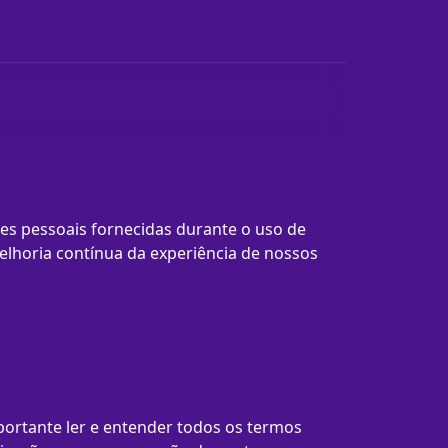
es pessoais fornecidas durante o uso de
elhoria contínua da experiência de nossos
portante ler e entender todos os termos