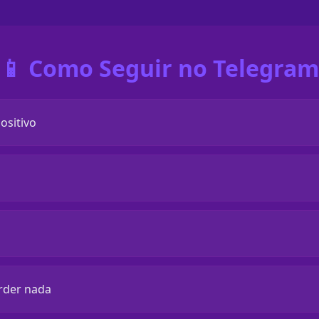
📱 Como Seguir no Telegram
ositivo
erder nada