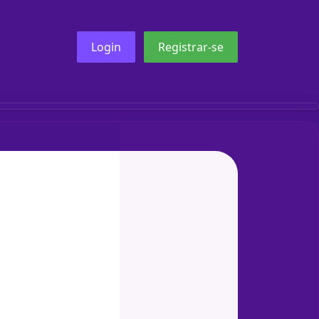
Login
Registrar-se