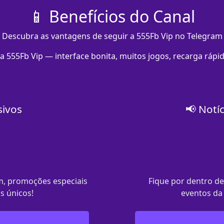
📱 Benefícios do Canal
Descubra as vantagens de seguir a 555Fb Vip no Telegram
555Fb Vip — interface bonita, muitos jogos, recarga rápida
sivos
📢 Notí
m, promoções especiais
Fique por dentro d
s únicos!
eventos da