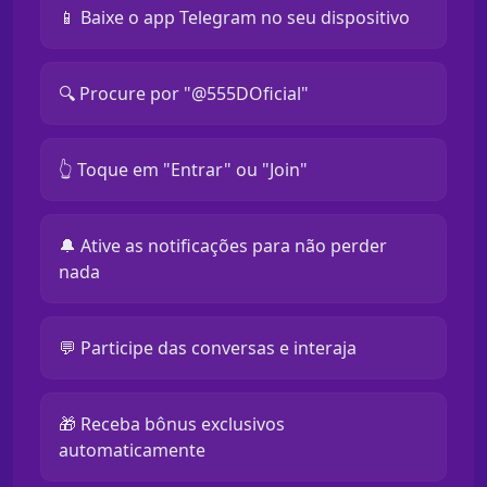
📱 Baixe o app Telegram no seu dispositivo
🔍 Procure por "@555DOficial"
👆 Toque em "Entrar" ou "Join"
🔔 Ative as notificações para não perder
nada
💬 Participe das conversas e interaja
🎁 Receba bônus exclusivos
automaticamente