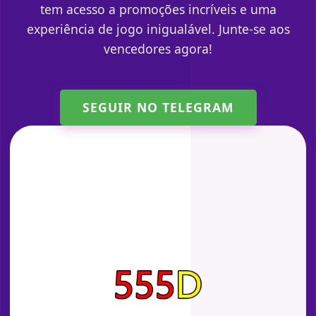
tem acesso a promoções incríveis e uma
experiência de jogo inigualável. Junte-se aos
vencedores agora!
SEGUIR NO TELEGRAM