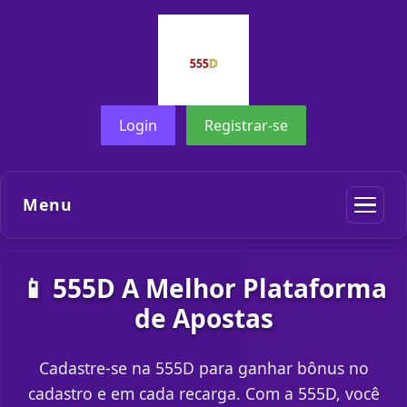
Login
Registrar-se
Menu
📱 555D A Melhor Plataforma
de Apostas
Cadastre-se na 555D para ganhar bônus no
cadastro e em cada recarga. Com a 555D, você